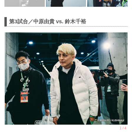
第3試合／中原由貴 vs. 鈴木千裕