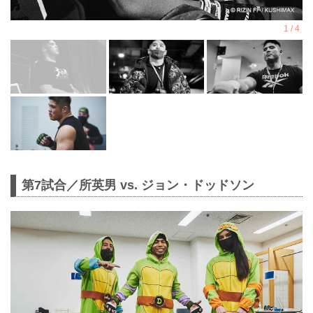
第7試合／所英男 vs. ジョン・ドッドソン