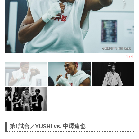
第1試合／YUSHI vs. 中澤達也