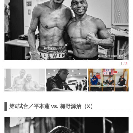
第6試合／平本蓮 vs. 梅野源治（X）