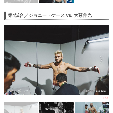
第4試合／ジョニー・ケース vs. 大尊伸光