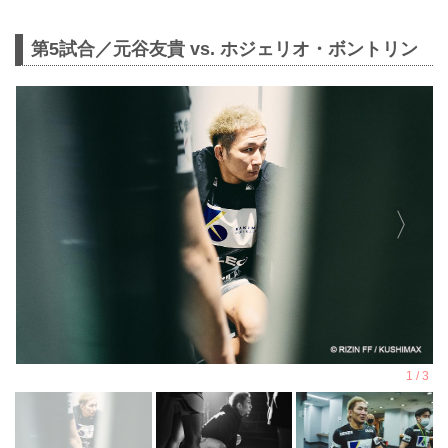
第5試合／元谷友貴 vs. ホジェリオ・ボントリン