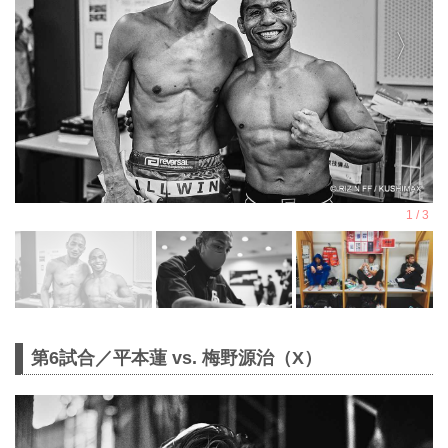
第6試合／平本蓮 vs. 梅野源治（X）