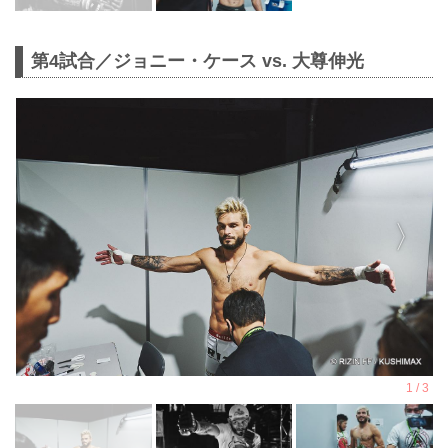
第4試合／ジョニー・ケース vs. 大尊伸光