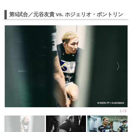
第5試合／元谷友貴 vs. ホジェリオ・ボントリン