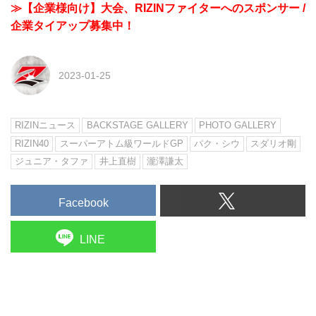
≫【企業様向け】大会、RIZINファイターへのスポンサー /
企業タイアップ募集中！
2023-01-25
RIZINニュース
BACKSTAGE GALLERY
PHOTO GALLERY
RIZIN40
スーパーアトム級ワールドGP
パク・シウ
スダリオ剛
ジュニア・タファ
井上直樹
瀧澤謙太
Facebook
LINE