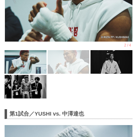
第1試合／YUSHI vs. 中澤達也