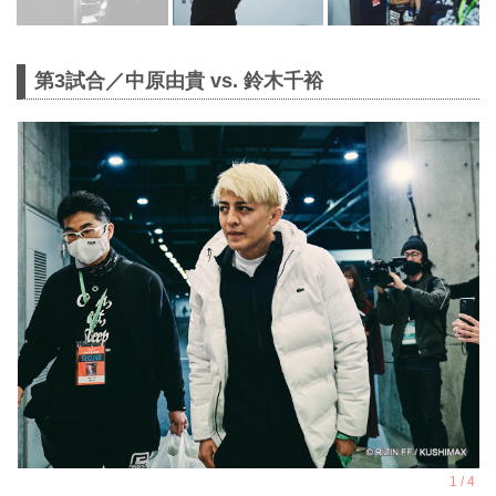
第3試合／中原由貴 vs. 鈴木千裕