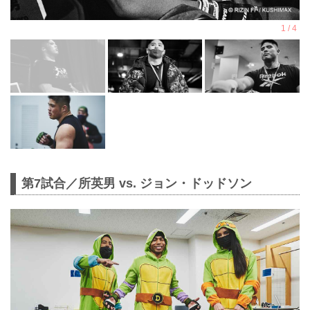
第7試合／所英男 vs. ジョン・ドッドソン