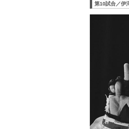
第10試合／伊澤