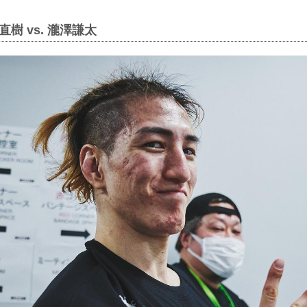
樹 vs. 瀧澤謙太