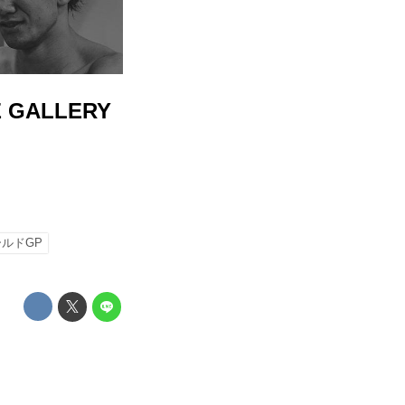
 GALLERY
ルドGP