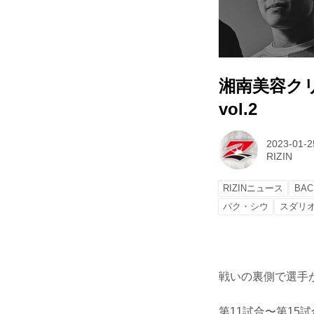
湘南美容クリニッ
vol.2
2023-01-2
RIZIN
RIZINニュース
BAC
パク・シウ
スダリ
戦いの裏側で選手が
第11試合〜第15