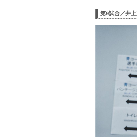
第9試合／井上直