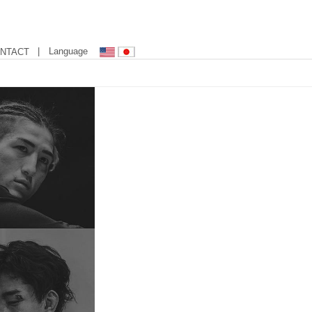
| Language
NTACT