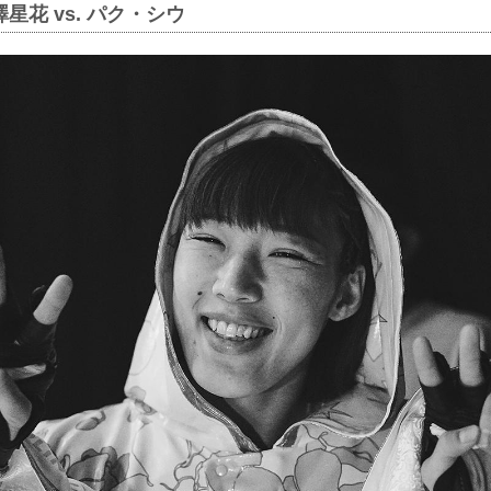
星花 vs. パク・シウ