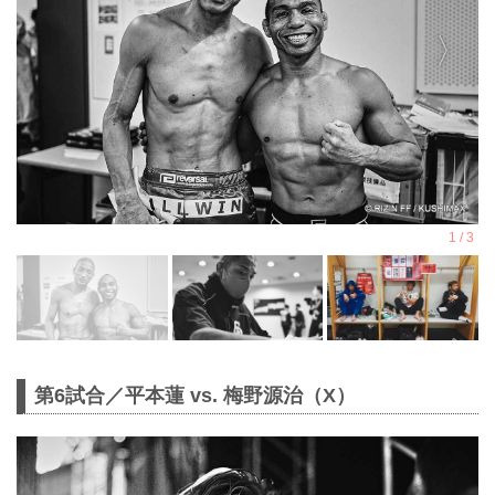
第6試合／平本蓮 vs. 梅野源治（X）