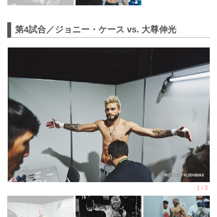
第4試合／ジョニー・ケース vs. 大尊伸光