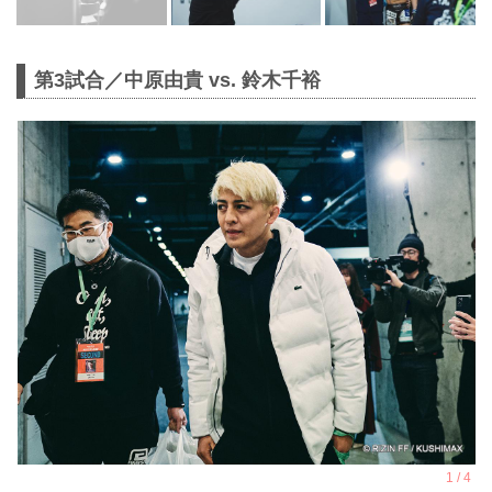
第3試合／中原由貴 vs. 鈴木千裕