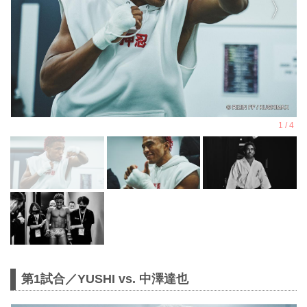
第1試合／YUSHI vs. 中澤達也