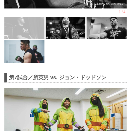
第7試合／所英男 vs. ジョン・ドッドソン