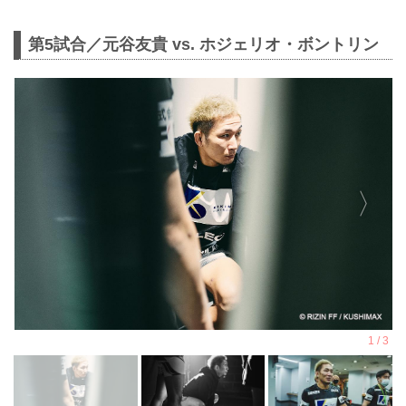
第5試合／元谷友貴 vs. ホジェリオ・ボントリン