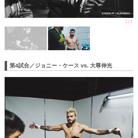
第4試合／ジョニー・ケース vs. 大尊伸光