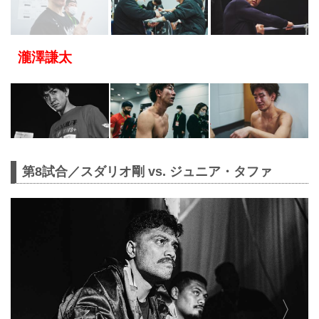
瀧澤謙太
第8試合／スダリオ剛 vs. ジュニア・タファ