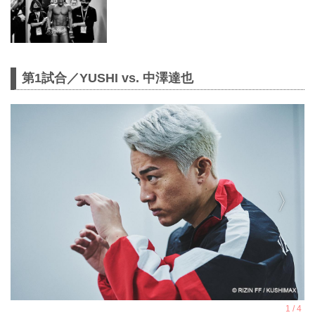
第1試合／YUSHI vs. 中澤達也