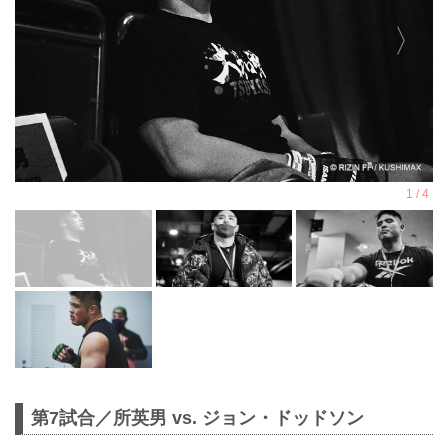
第7試合／所英男 vs. ジョン・ドッドソン