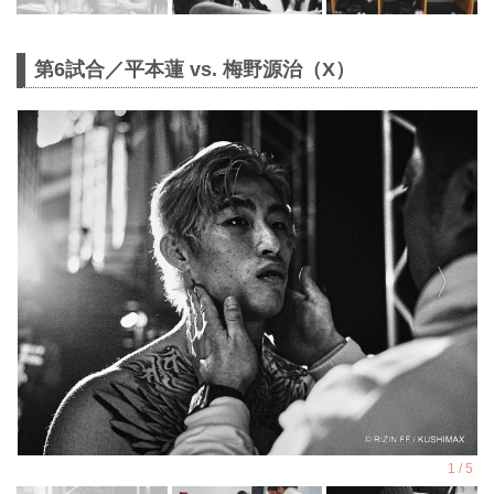
第6試合／平本蓮 vs. 梅野源治（X）