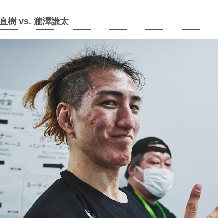
樹 vs. 瀧澤謙太