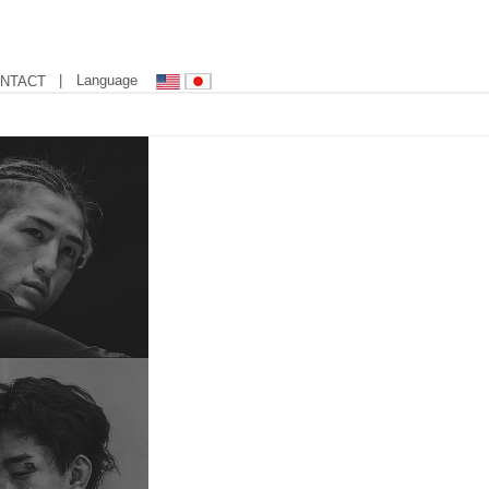
| Language
NTACT