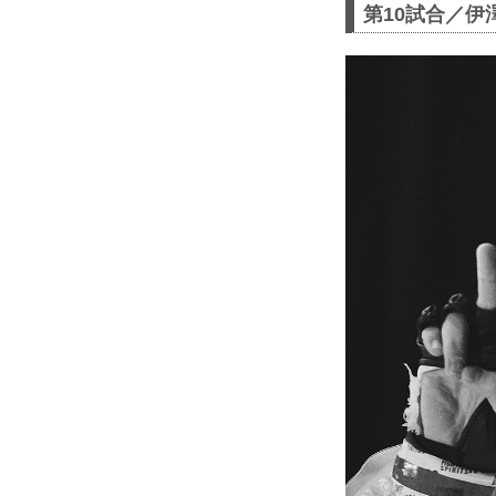
第10試合／伊澤