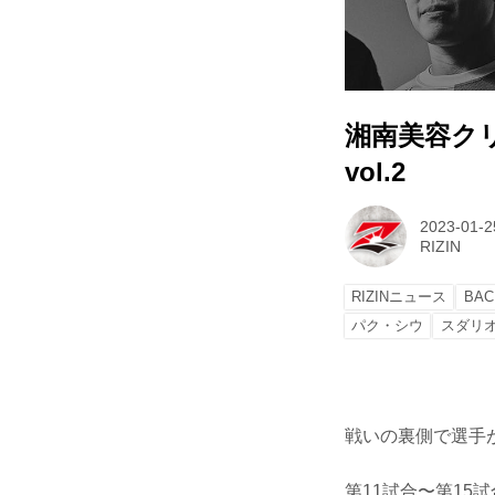
湘南美容クリニッ
vol.2
2023-01-2
RIZIN
RIZINニュース
BAC
パク・シウ
スダリ
戦いの裏側で選手が
第11試合〜第15