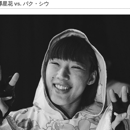
星花 vs. パク・シウ