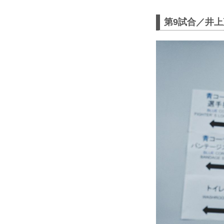
第9試合／井上直