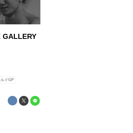
 GALLERY
ルドGP