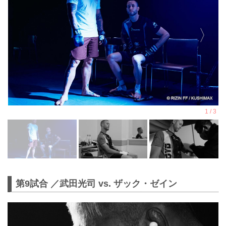
第9試合 ／武田光司 vs. ザック・ゼイン