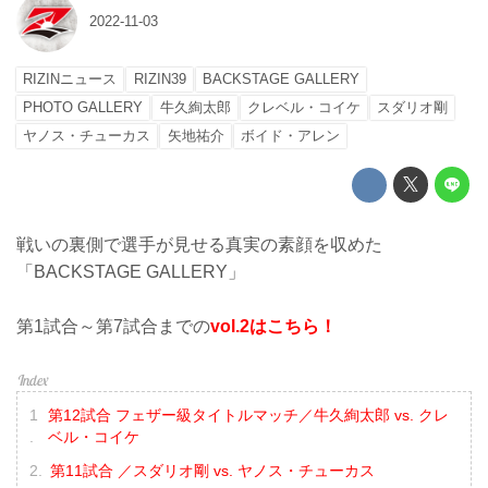
2022-11-03
RIZINニュース
RIZIN39
BACKSTAGE GALLERY
PHOTO GALLERY
牛久絢太郎
クレベル・コイケ
スダリオ剛
ヤノス・チューカス
矢地祐介
ボイド・アレン
戦いの裏側で選手が見せる真実の素顔を収めた
「BACKSTAGE GALLERY」
第1試合～第7試合までの
vol.2はこちら！
第12試合 フェザー級タイトルマッチ／牛久絢太郎 vs. クレ
ベル・コイケ
第11試合 ／スダリオ剛 vs. ヤノス・チューカス