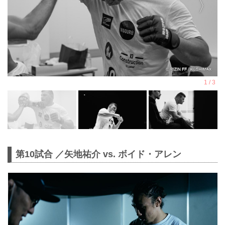
第10試合 ／矢地祐介 vs. ボイド・アレン