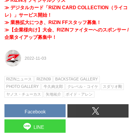
≫ RIZINオフィシャルグッズ
≫ デジタルカード「RIZIN CARD COLLECTION（ライコ
レ）」サービス開始！
≫ 業務拡大につき、RIZIN FFスタッフ募集！
≫【企業様向け】大会、RIZINファイターへのスポンサー /
企業タイアップ募集中！
2022-11-03
RIZINニュース
RIZIN39
BACKSTAGE GALLERY
PHOTO GALLERY
牛久絢太郎
クレベル・コイケ
スダリオ剛
ヤノス・チューカス
矢地祐介
ボイド・アレン
Facebook
LINE