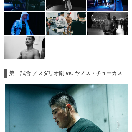
第11試合 ／スダリオ剛 vs. ヤノス・チューカス