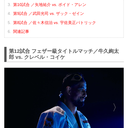
第10試合 ／矢地祐介 vs. ボイド・アレン
第9試合 ／武田光司 vs. ザック・ゼイン
第8試合 ／佐々木信治 vs. 宇佐美正パトリック
関連記事
第12試合 フェザー級タイトルマッチ／牛久絢太
郎 vs. クレベル・コイケ