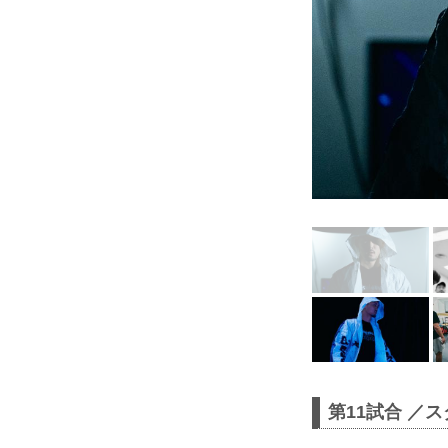
第11試合 ／ス