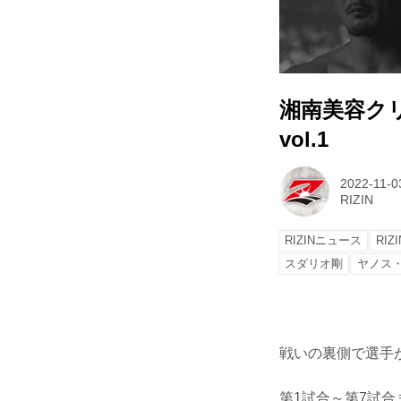
湘南美容クリニッ
vol.1
2022-11-0
RIZIN
RIZINニュース
RIZI
スダリオ剛
ヤノス
戦いの裏側で選手が
第1試合～第7試合