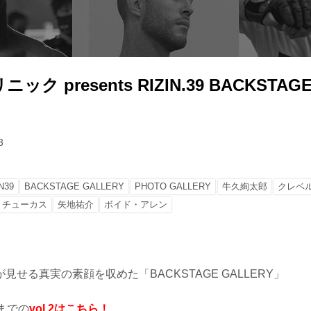
ク presents RIZIN.39 BACKSTAGE
3
N39
BACKSTAGE GALLERY
PHOTO GALLERY
牛久絢太郎
クレベ
・チューカス
矢地祐介
ボイド・アレン
見せる真実の素顔を収めた「BACKSTAGE GALLERY」
までの
vol.2はこちら！