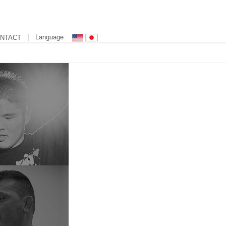
| Language
NTACT