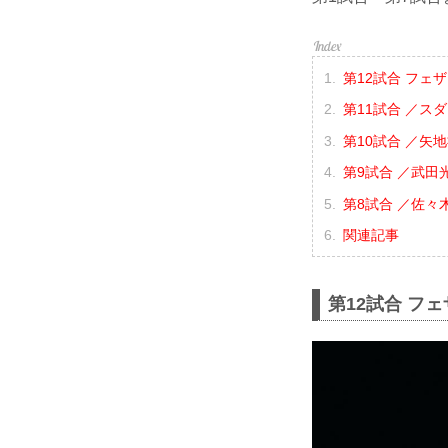
第12試合 フェ
第11試合 ／スタ
第10試合 ／矢地
第9試合 ／武田光
第8試合 ／佐々木
関連記事
第12試合 フ