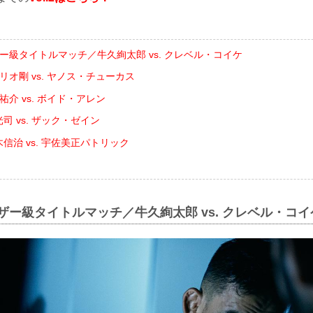
ザー級タイトルマッチ／牛久絢太郎 vs. クレベル・コイケ
゙リオ剛 vs. ヤノス・チューカス
祐介 vs. ボイド・アレン
司 vs. ザック・ゼイン
信治 vs. 宇佐美正パトリック
ェザー級タイトルマッチ／牛久絢太郎 vs. クレベル・コイ