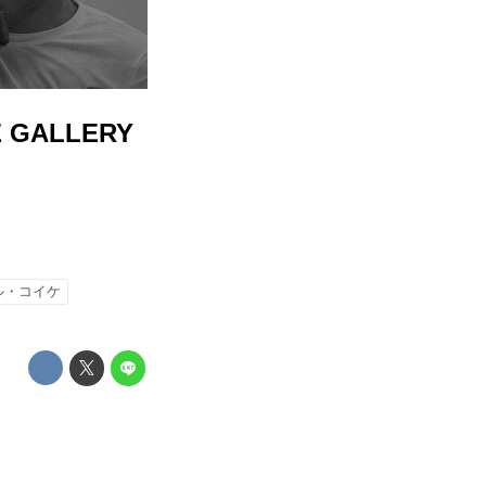
 GALLERY
ル・コイケ