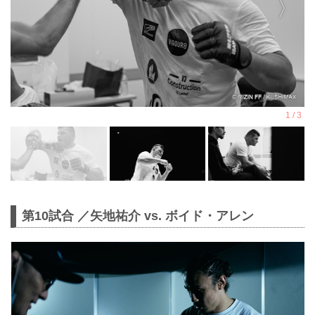
第10試合 ／矢地祐介 vs. ボイド・アレン