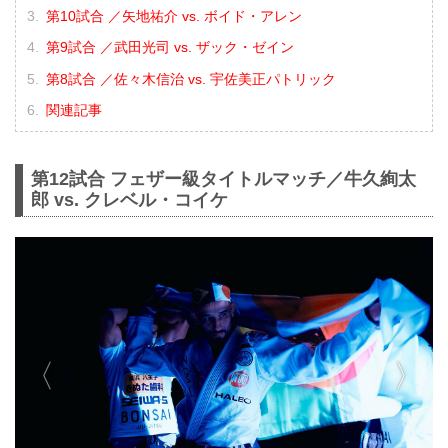
第10試合 ／矢地祐介 vs. ボイド・アレン
第9試合 ／武田光司 vs. ザック・ゼイン
第8試合 ／佐々木信治 vs. 宇佐美正パトリック
関連記事
第12試合 フェザー級タイトルマッチ／牛久絢太
郎 vs. クレベル・コイケ