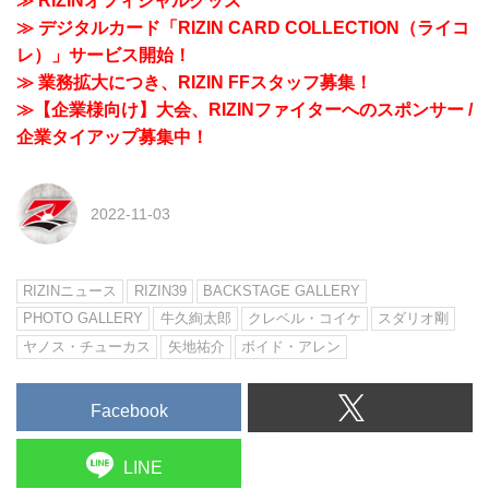
≫ RIZINオフィシャルグッズ
≫ デジタルカード「RIZIN CARD COLLECTION（ライコ
レ）」サービス開始！
≫ 業務拡大につき、RIZIN FFスタッフ募集！
≫【企業様向け】大会、RIZINファイターへのスポンサー /
企業タイアップ募集中！
2022-11-03
RIZINニュース
RIZIN39
BACKSTAGE GALLERY
PHOTO GALLERY
牛久絢太郎
クレベル・コイケ
スダリオ剛
ヤノス・チューカス
矢地祐介
ボイド・アレン
Facebook
LINE