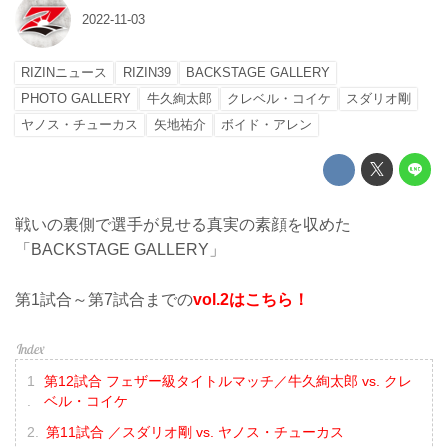
2022-11-03
RIZINニュース
RIZIN39
BACKSTAGE GALLERY
PHOTO GALLERY
牛久絢太郎
クレベル・コイケ
スダリオ剛
ヤノス・チューカス
矢地祐介
ボイド・アレン
戦いの裏側で選手が見せる真実の素顔を収めた
「BACKSTAGE GALLERY」
第1試合～第7試合までの
vol.2はこちら！
第12試合 フェザー級タイトルマッチ／牛久絢太郎 vs. クレ
ベル・コイケ
第11試合 ／スダリオ剛 vs. ヤノス・チューカス