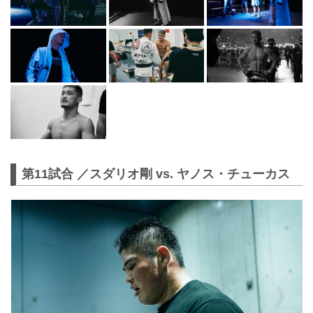
第11試合 ／スダリオ剛 vs. ヤノス・チューカス