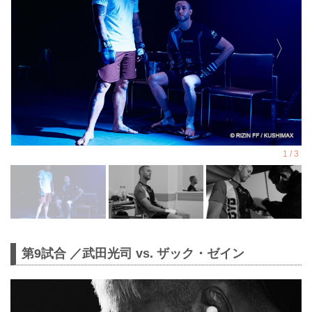
第9試合 ／武田光司 vs. ザック・ゼイン