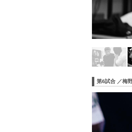
第6試合 ／梅野