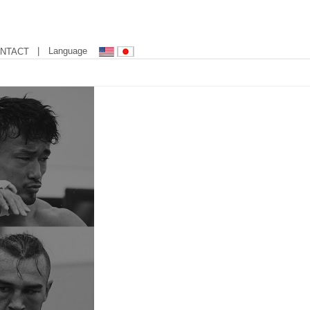
| Language
NTACT