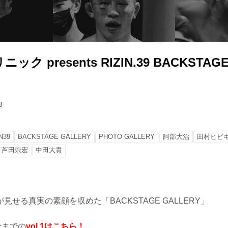
ク presents RIZIN.39 BACKSTAGE
3
N39
BACKSTAGE GALLERY
PHOTO GALLERY
阿部大治
田村ヒビ
芦田崇宏
中田大貴
見せる真実の素顔を収めた「BACKSTAGE GALLERY」
合までの
vol.1はこちら！