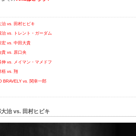
治 vs. 田村ヒビキ
治 vs. トレント・ガーダム
宏 vs. 中田大貴
貴 vs. 原口央
伸 vs. メイマン・マメドフ
 vs. 翔
 BRAVELY vs. 関幸一郎
大治 vs. 田村ヒビキ