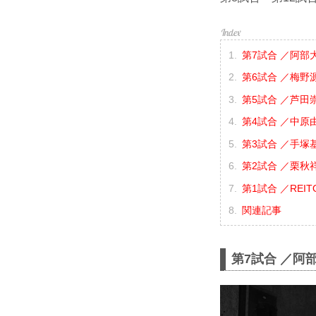
第7試合 ／阿部大
第6試合 ／梅野源
第5試合 ／芦田崇
第4試合 ／中原由
第3試合 ／手塚基
第2試合 ／栗秋祥梧
第1試合 ／REITO
関連記事
第7試合 ／阿部