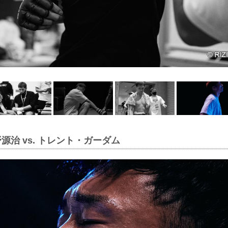
源治 vs. トレント・ガーダム