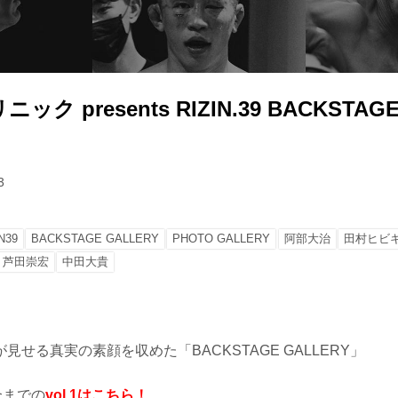
ク presents RIZIN.39 BACKSTAGE
3
N39
BACKSTAGE GALLERY
PHOTO GALLERY
阿部大治
田村ヒビ
芦田崇宏
中田大貴
見せる真実の素顔を収めた「BACKSTAGE GALLERY」
合までの
vol.1はこちら！