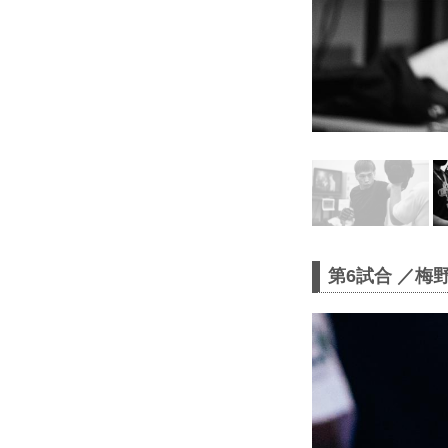
第6試合 ／梅野