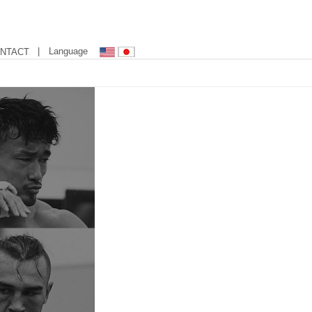
| Language
NTACT