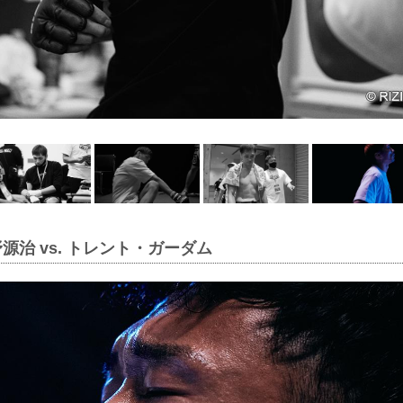
源治 vs. トレント・ガーダム