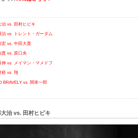
治 vs. 田村ヒビキ
治 vs. トレント・ガーダム
宏 vs. 中田大貴
貴 vs. 原口央
伸 vs. メイマン・マメドフ
 vs. 翔
 BRAVELY vs. 関幸一郎
大治 vs. 田村ヒビキ