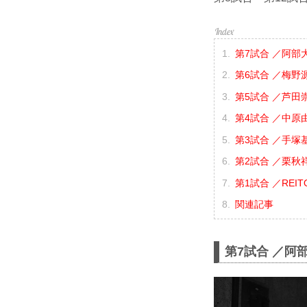
第7試合 ／阿部大
第6試合 ／梅野源
第5試合 ／芦田崇
第4試合 ／中原由
第3試合 ／手塚基
第2試合 ／栗秋祥梧
第1試合 ／REITO
関連記事
第7試合 ／阿部