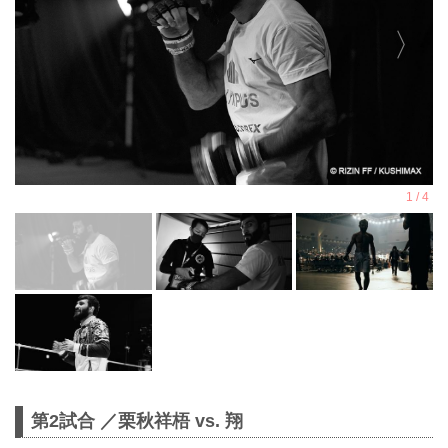
第2試合 ／栗秋祥梧 vs. 翔