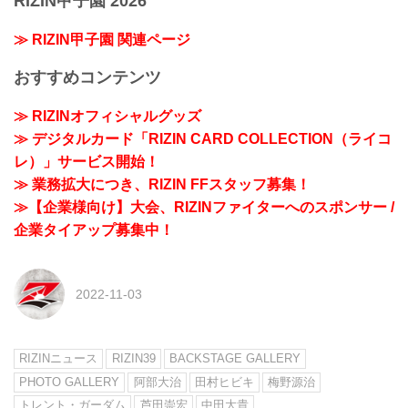
RIZIN甲子園 2026
≫ RIZIN甲子園 関連ページ
おすすめコンテンツ
≫ RIZINオフィシャルグッズ
≫ デジタルカード「RIZIN CARD COLLECTION（ライコ
レ）」サービス開始！
≫ 業務拡大につき、RIZIN FFスタッフ募集！
≫【企業様向け】大会、RIZINファイターへのスポンサー /
企業タイアップ募集中！
2022-11-03
RIZINニュース
RIZIN39
BACKSTAGE GALLERY
PHOTO GALLERY
阿部大治
田村ヒビキ
梅野源治
トレント・ガーダム
芦田崇宏
中田大貴