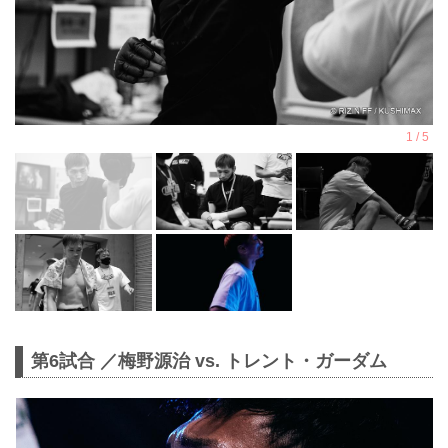
第6試合 ／梅野源治 vs. トレント・ガーダム