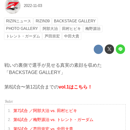
2022-11-03
RIZINニュース
RIZIN39
BACKSTAGE GALLERY
PHOTO GALLERY
阿部大治
田村ヒビキ
梅野源治
トレント・ガーダム
芦田崇宏
中田大貴
戦いの裏側で選手が見せる真実の素顔を収めた
「BACKSTAGE GALLERY」
第8試合〜第12試合までの
vol.1はこちら！
第7試合 ／阿部大治 vs. 田村ヒビキ
第6試合 ／梅野源治 vs. トレント・ガーダム
第5試合 ／芦田崇宏 vs. 中田大貴