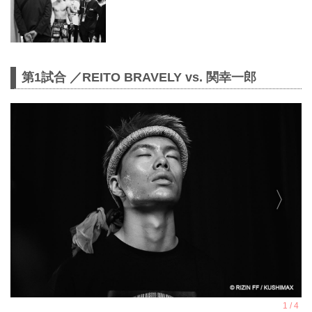
第1試合 ／REITO BRAVELY vs. 関幸一郎