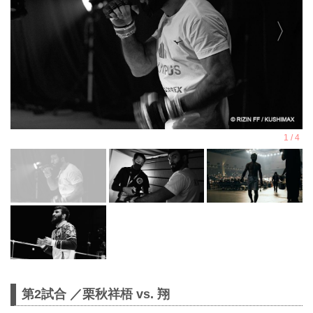
第2試合 ／栗秋祥梧 vs. 翔