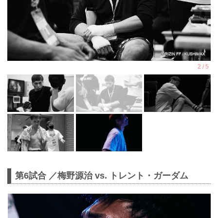
第6試合 ／梅野源治 vs. トレント・ガーダム