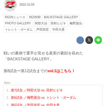
2022-11-03
RIZINニュース
RIZIN39
BACKSTAGE GALLERY
PHOTO GALLERY
阿部大治
田村ヒビキ
梅野源治
トレント・ガーダム
芦田崇宏
中田大貴
戦いの裏側で選手が見せる真実の素顔を収めた
「BACKSTAGE GALLERY」
第8試合〜第12試合までの
vol.1はこちら！
第7試合 ／阿部大治 vs. 田村ヒビキ
第6試合 ／梅野源治 vs. トレント・ガーダム
第5試合 ／芦田崇宏 vs. 中田大貴