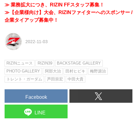
≫ 業務拡大につき、RIZIN FFスタッフ募集！
≫【企業様向け】大会、RIZINファイターへのスポンサー /
企業タイアップ募集中！
2022-11-03
RIZINニュース
RIZIN39
BACKSTAGE GALLERY
PHOTO GALLERY
阿部大治
田村ヒビキ
梅野源治
トレント・ガーダム
芦田崇宏
中田大貴
Facebook
LINE