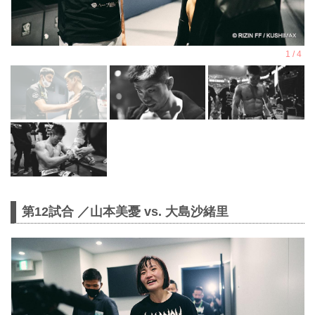
第12試合 ／山本美憂 vs. 大島沙緒里