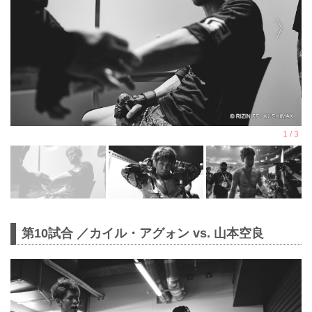
第10試合 ／カイル・アグォン vs. 山本空良