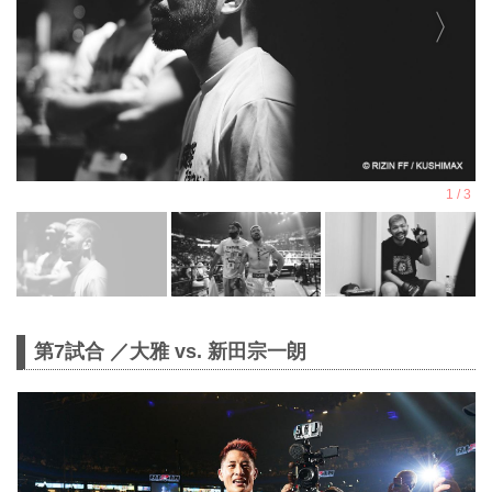
第7試合 ／大雅 vs. 新田宗一朗