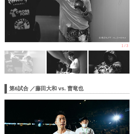
第6試合 ／藤田大和 vs. 曹竜也