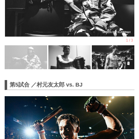
第5試合 ／村元友太郎 vs. BJ