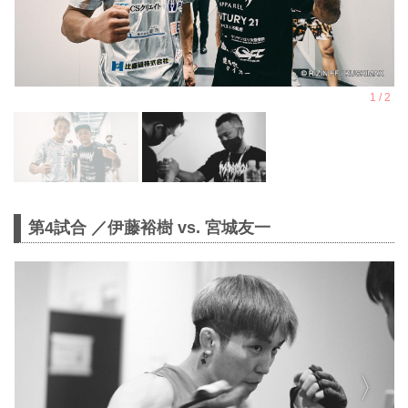
第4試合 ／伊藤裕樹 vs. 宮城友一