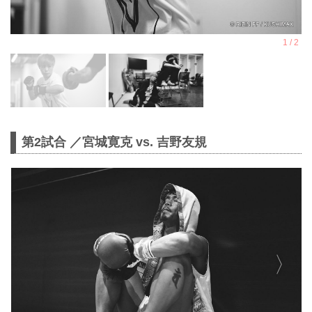
第2試合 ／宮城寛克 vs. 吉野友規