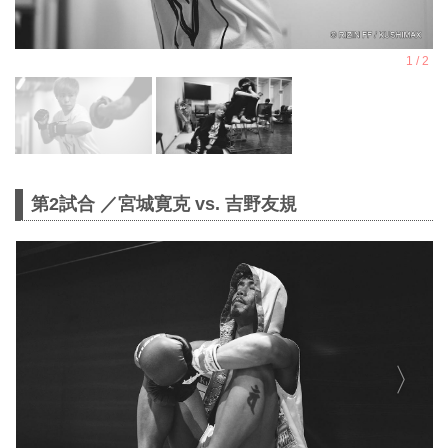
第2試合 ／宮城寛克 vs. 吉野友規