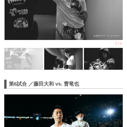
第6試合 ／藤田大和 vs. 曹竜也