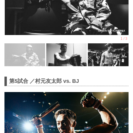
第5試合 ／村元友太郎 vs. BJ