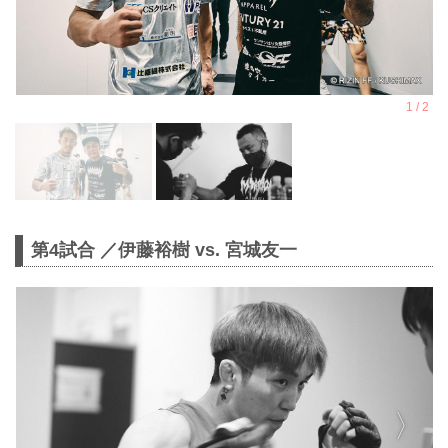
第4試合 ／伊藤裕樹 vs. 宮城友一