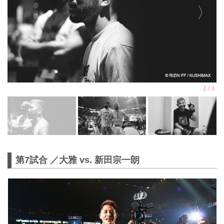
第7試合 ／大雅 vs. 新田宗一朗