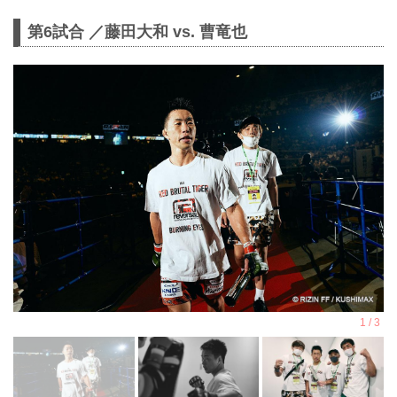
第6試合 ／藤田大和 vs. 曹竜也