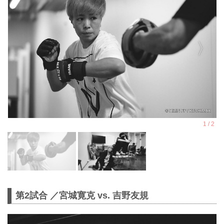
第2試合 ／宮城寛克 vs. 吉野友規