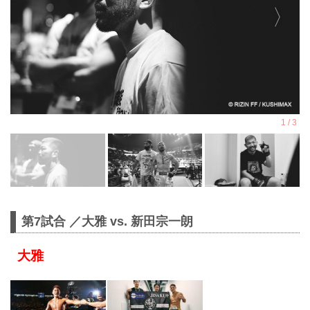
第7試合 ／大雅 vs. 新田宗一朗
大雅