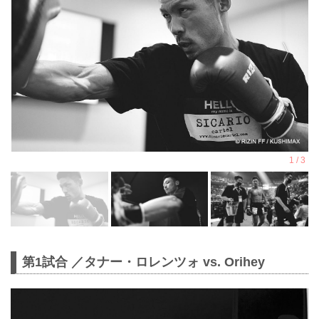
第1試合 ／タナー・ロレンツォ vs. Orihey