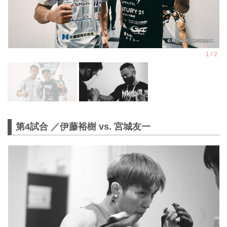
第4試合 ／伊藤裕樹 vs. 宮城友一