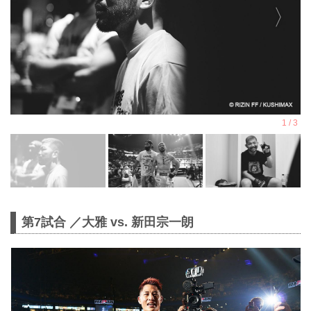
第7試合 ／大雅 vs. 新田宗一朗