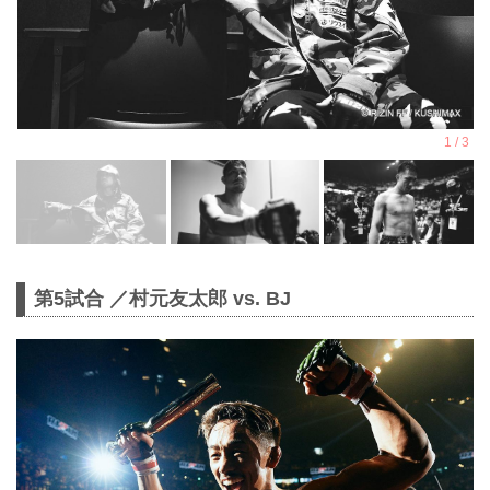
第5試合 ／村元友太郎 vs. BJ