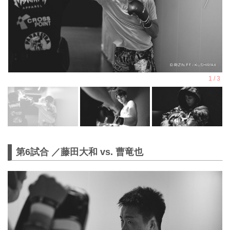
第6試合 ／藤田大和 vs. 曹竜也