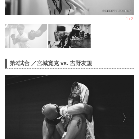
第2試合 ／宮城寛克 vs. 吉野友規