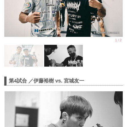
第4試合 ／伊藤裕樹 vs. 宮城友一