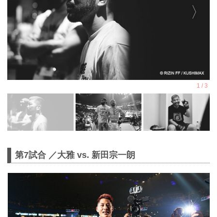
第7試合 ／大雅 vs. 新田宗一朗