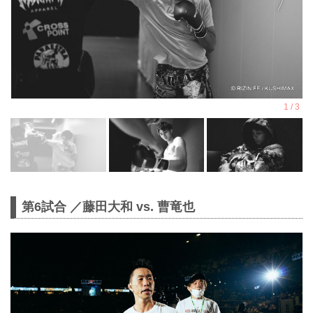
第6試合 ／藤田大和 vs. 曹竜也