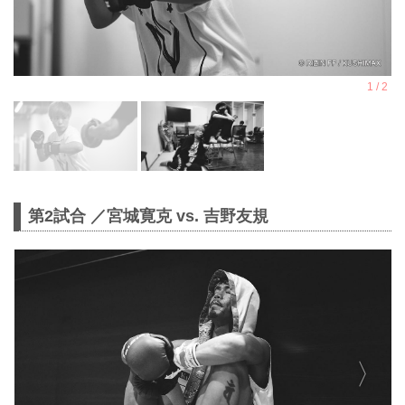
第2試合 ／宮城寛克 vs. 吉野友規