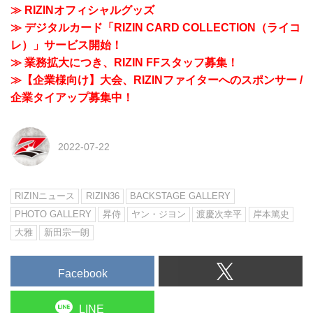
≫ RIZINオフィシャルグッズ
≫ デジタルカード「RIZIN CARD COLLECTION（ライコ
レ）」サービス開始！
≫ 業務拡大につき、RIZIN FFスタッフ募集！
≫【企業様向け】大会、RIZINファイターへのスポンサー /
企業タイアップ募集中！
2022-07-22
RIZINニュース
RIZIN36
BACKSTAGE GALLERY
PHOTO GALLERY
昇侍
ヤン・ジヨン
渡慶次幸平
岸本篤史
大雅
新田宗一朗
Facebook
LINE