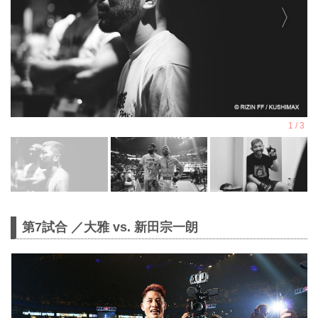
第7試合 ／大雅 vs. 新田宗一朗