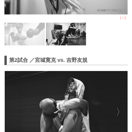
第2試合 ／宮城寛克 vs. 吉野友規