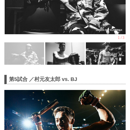
第5試合 ／村元友太郎 vs. BJ