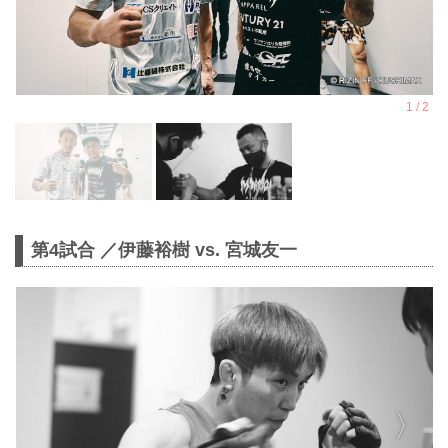
第4試合 ／伊藤裕樹 vs. 宮城友一