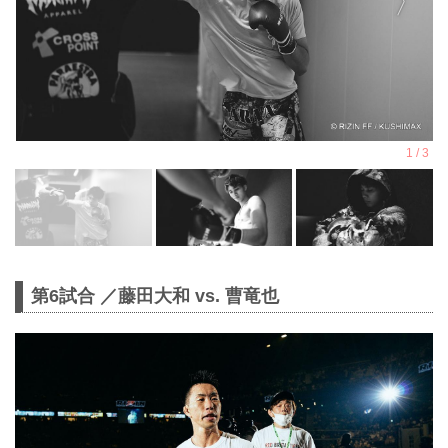
第6試合 ／藤田大和 vs. 曹竜也