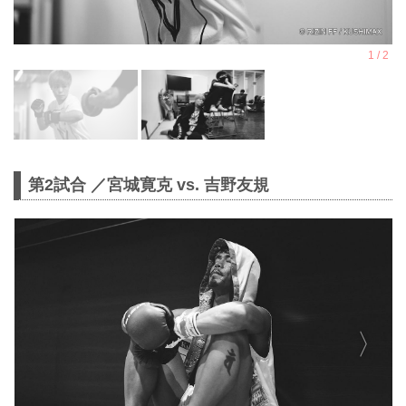
第2試合 ／宮城寛克 vs. 吉野友規