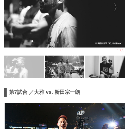
第7試合 ／大雅 vs. 新田宗一朗