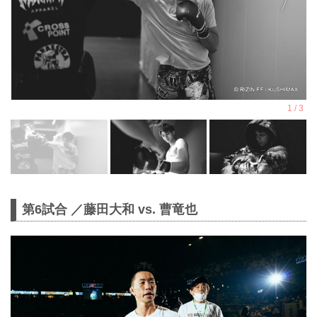
第6試合 ／藤田大和 vs. 曹竜也