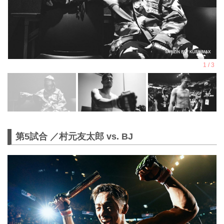
第5試合 ／村元友太郎 vs. BJ