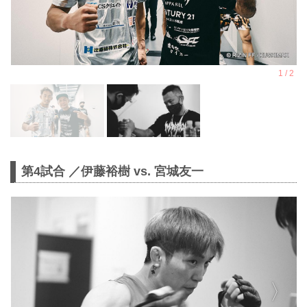
第4試合 ／伊藤裕樹 vs. 宮城友一