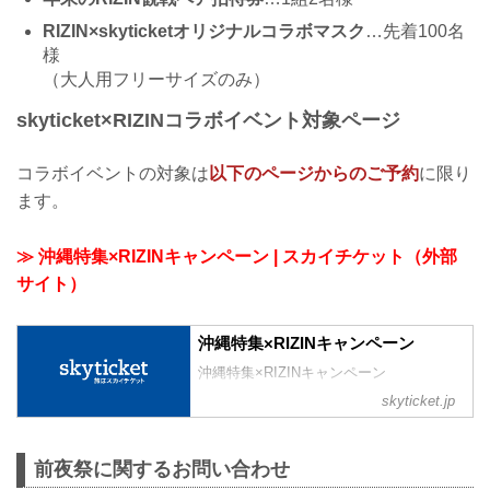
RIZIN×skyticketオリジナルコラボマスク
…先着100名
様
（大人用フリーサイズのみ）
skyticket×RIZINコラボイベント対象ページ
コラボイベントの対象は
以下のページからのご予約
に限り
ます。
≫ 沖縄特集×RIZINキャンペーン | スカイチケット（外部
サイト）
沖縄特集×RIZINキャンペーン
沖縄特集×RIZINキャンペーン
skyticket.jp
前夜祭に関するお問い合わせ