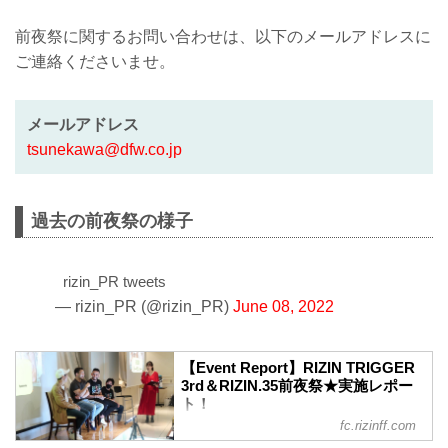
前夜祭に関するお問い合わせは、以下のメールアドレスに
ご連絡くださいませ。
メールアドレス
tsunekawa@dfw.co.jp
過去の前夜祭の様子
rizin_PR tweets
— rizin_PR (@rizin_PR)
June 08, 2022
【Event Report】RIZIN TRIGGER
3rd＆RIZIN.35前夜祭★実施レポー
ト！
fc.rizinff.com
4月中旬に開催された東京