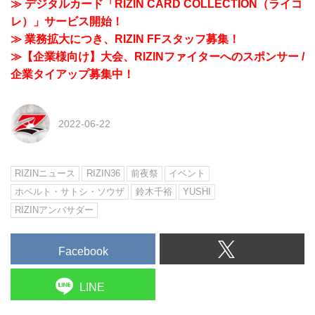
≫ デジタルカード「RIZIN CARD COLLECTION（ライコ
レ）」サービス開始！
≫ 業務拡大につき、RIZIN FFスタッフ募集！
≫【企業様向け】大会、RIZINファイターへのスポンサー /
企業タイアップ募集中！
2022-06-22
RIZINニュース
RIZIN36
前夜祭
イベント
ホベルト・サトシ・ソウザ
鈴木千裕
YUSHI
RIZINアンバサダー
Facebook
LINE