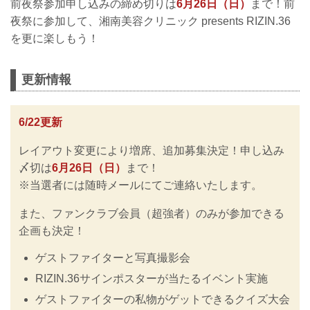
前夜祭参加申し込みの締め切りは
6月26日（日）
まで！前
夜祭に参加して、湘南美容クリニック presents RIZIN.36
を更に楽しもう！
更新情報
6/22更新
レイアウト変更により増席、追加募集決定！申し込み
〆切は
6月26日（日）
まで！
※当選者には随時メールにてご連絡いたします。
また、ファンクラブ会員（超強者）のみが参加できる
企画も決定！
ゲストファイターと写真撮影会
RIZIN.36サインポスターが当たるイベント実施
ゲストファイターの私物がゲットできるクイズ大会