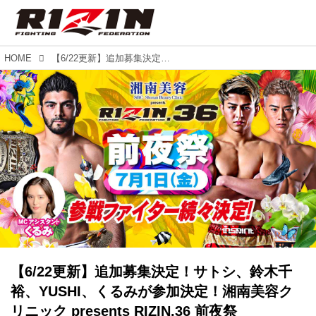
HOME
【6/22更新】追加募集決定！サトシ、鈴木千裕、YUSHI、くるみが参加決定！湘南美容クリニック presents RIZIN.36 前夜祭
【6/22更新】追加募集決定！サトシ、鈴木千
裕、YUSHI、くるみが参加決定！湘南美容ク
リニック presents RIZIN.36 前夜祭