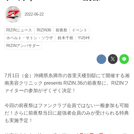
2022-06-22
RIZINニュース
RIZIN36
前夜祭
イベント
ホベルト・サトシ・ソウザ
鈴木千裕
YUSHI
RIZINアンバサダー
7月1日（金）沖縄県糸満市の首里天楼別邸にて開催する湘
南美容クリニック presents RIZIN.36の前夜祭に、RIZINフ
ァイターの参加がぞくぞく決定！
今回の前夜祭はファンクラブ会員ではない一般参加も可能
だ！さらに前夜祭当日に超強者会員のみが受けられる特典
も実施予定！