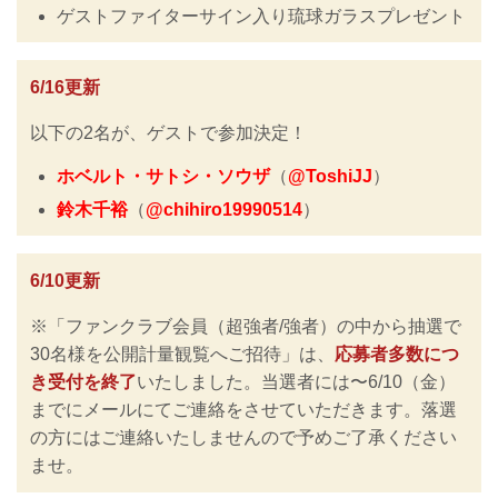
ゲストファイターサイン入り琉球ガラスプレゼント
6/16更新
以下の2名が、ゲストで参加決定！
ホベルト・サトシ・ソウザ
（
@ToshiJJ
）
鈴木千裕
（
@chihiro19990514
）
6/10更新
※「ファンクラブ会員（超強者/強者）の中から抽選で
30名様を公開計量観覧へご招待」は、
応募者多数につ
き受付を終了
いたしました。当選者には〜6/10（金）
までにメールにてご連絡をさせていただきます。落選
の方にはご連絡いたしませんので予めご了承ください
ませ。