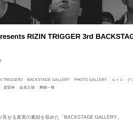
resents RIZIN TRIGGER 3rd BACKSTA
7
IN TRIGGER3
BACKSTAGE GALLERY
PHOTO GALLERY
ルイス・グ
貴賢神
金原正徳
摩嶋一整
見せる真実の素顔を収めた「BACKSTAGE GALLERY」