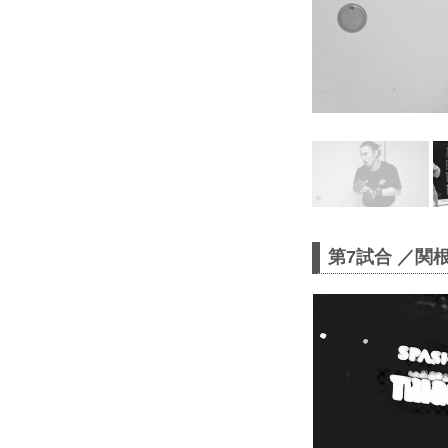
第7試合 ／関根