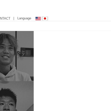
| Language
NTACT