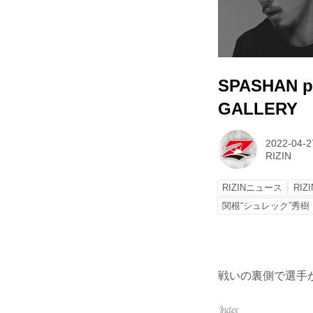
SPASHAN p
GALLERY
2022-04-2
RIZIN
RIZINニュース
RIZ
関根“シュレック”秀樹
戦いの裏側で選手が