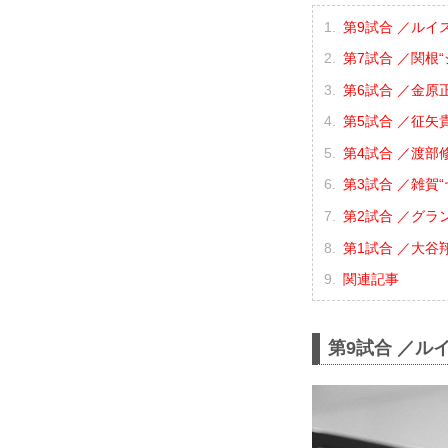
第9試合 ／ルイス
第7試合 ／関根“
第6試合 ／金原正
第5試合 ／征矢貴
第4試合 ／渡部修
第3試合 ／雑賀“
第2試合 ／グラン
第1試合 ／大谷翔司
関連記事
第9試合 ／ルイ