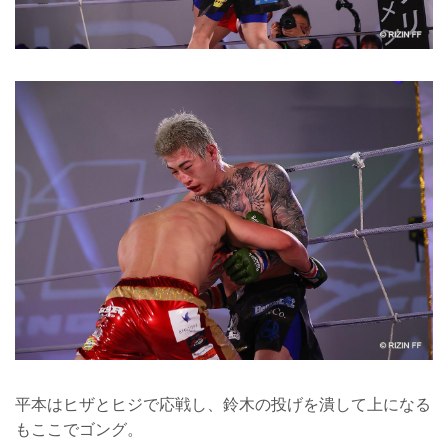
平本はヒザとヒジで応戦し、鈴木の投げを潰して上になる
もここでゴング。