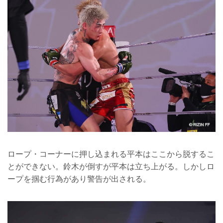
ロープ・コーナーに押し込まれる平本はここから脱するこ
とができない。鈴木が倒すが平本は立ち上がる。しかしロ
ープを掴む行為があり警告が出される。