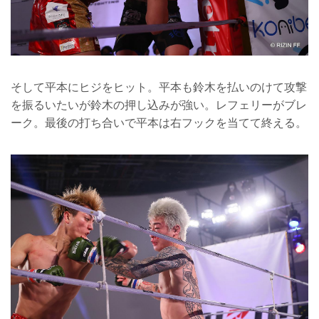
そして平本にヒジをヒット。平本も鈴木を払いのけて攻撃
を振るいたいが鈴木の押し込みが強い。レフェリーがブレ
ーク。最後の打ち合いで平本は右フックを当てて終える。