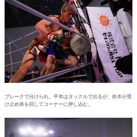
ブレークで分けられ、平本はタックルで出るが、鈴木が受
け止め体を回してコーナーに押し込む。