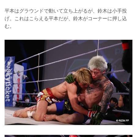
平本はグラウンドで動いて立ち上がるが、鈴木は小手投
げ。これはこらえる平本だが、鈴木がコーナーに押し込
む。