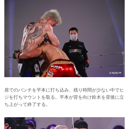
肩でのパンチを平本に打ち込み、残り時間が少ない中でヒ
ジを打ちマウントを取る。平本が背を向け鈴木を背後に立
ち上がって終了する。