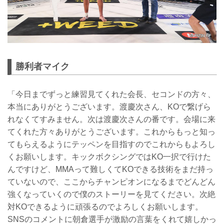
勝利者マイク
「今日までずっと練習見てくれた会長、セコンドの方々、
本当にありがとうございます。渡慶次さん、KOで繋げら
れなくてすみません。次は渡慶次さんの番です。会場に来
てくれた方々ありがとうございます。これからもっと知っ
てもらえるようにテッペンを目指すのでこれからもよろし
くお願いします。キックボクシングではKO一択で行けた
んですけど、MMAって難しくてKOできる技術をまだ持っ
ていないので、ここからチャンピオンになるまでどんどん
強くなっていくので僕のストーリーを見てください。次絶
対KOできるように頑張るのでよろしくお願いします。
SNSのコメントに朝倉選手が激励の言葉をくれて嬉しかっ