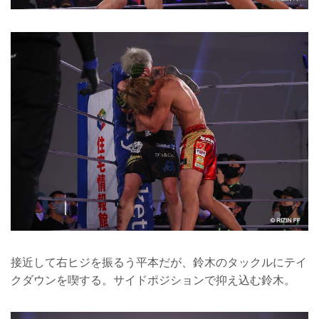
接近して右ヒジを振るう平本だが、鈴木のタックルにテイ
クダウンを喫する。サイドポジションで抑え込む鈴木。