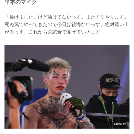
平本のマイク
「負けました。けど負けてないっす。またすぐやります。
死ぬ気でやってきたので今日は後悔ないっす。絶対這い上
がるっす。これからの試合で見せていきます」