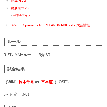
ROUND 3
勝利者マイク
平本のマイク
＋WEED presents RIZIN LANDMARK vol.2 大会情報
ルール
RIZIN MMAルール：5分 3R
試合結果
（WIN）
鈴木千裕
vs.
平本蓮
（LOSE）
3R 判定 （3-0）