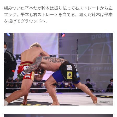
組みついた平本だが鈴木は振り払って右ストレートから左
フック。平本も右ストレートを当てる。組んだ鈴木は平本
を投げてグラウンドへ。