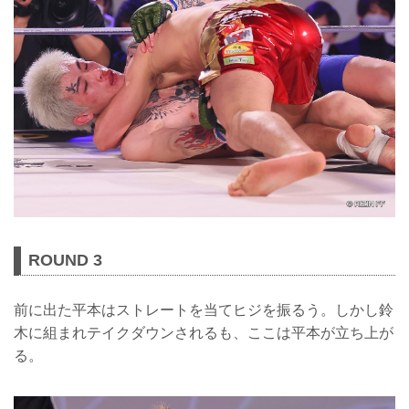
ROUND 3
前に出た平本はストレートを当てヒジを振るう。しかし鈴
木に組まれテイクダウンされるも、ここは平本が立ち上が
る。