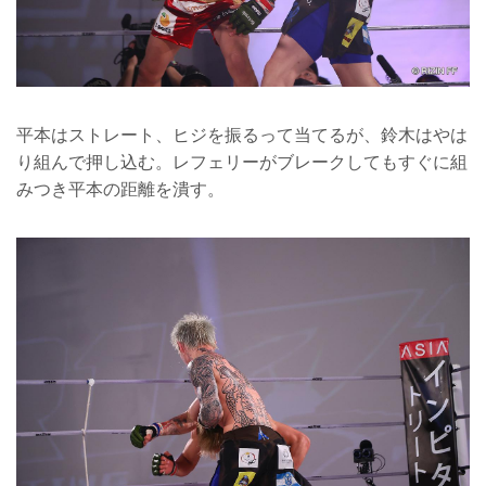
平本はストレート、ヒジを振るって当てるが、鈴木はやは
り組んで押し込む。レフェリーがブレークしてもすぐに組
みつき平本の距離を潰す。