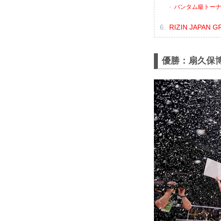
バンタム級トー
RIZIN JAPA
優勝：扇久保博