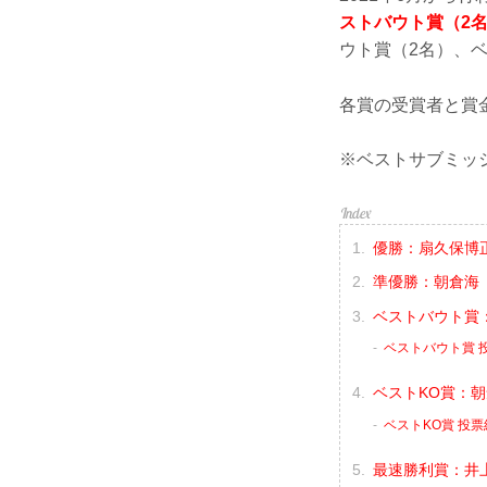
ストバウト賞（2
ウト賞（2名）、
各賞の受賞者と賞
※ベストサブミッ
優勝：扇久保博正
準優勝：朝倉海（
ベストバウト賞：
ベストバウト賞 投
ベストKO賞：朝
ベストKO賞 投票
最速勝利賞：井上