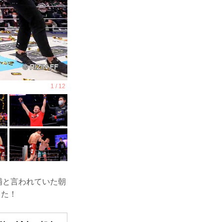
補と言われていた朝
した！