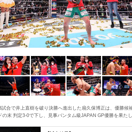
の第3試合で井上直樹を破り決勝へ進出した扇久保博正は、優勝候
の末 判定3-0で下し、見事バンタム級JAPAN GP優勝を果た