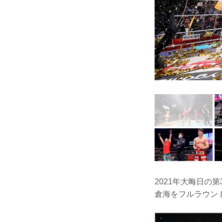
2021年大晦日
倉海をフルラウンド