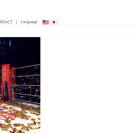
| Language
NTACT