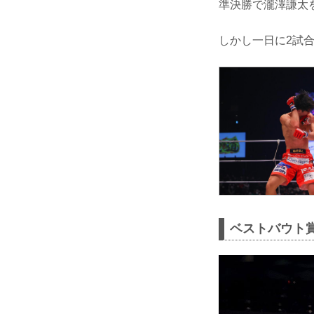
準決勝で瀧澤謙太
しかし一日に2試
ベストバウト賞