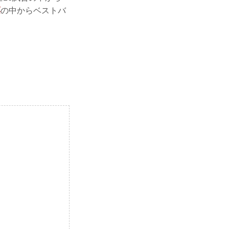
票
の中からベストバ