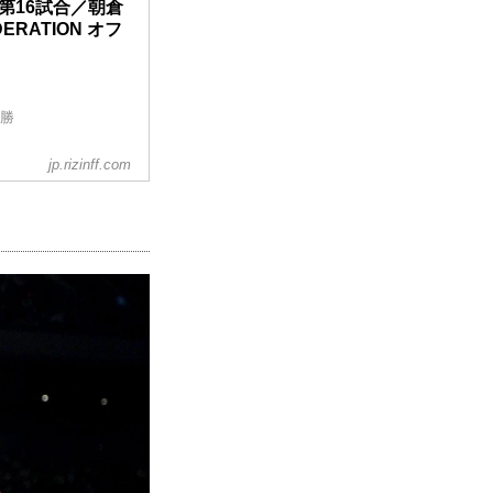
33 第16試合／朝倉
EDERATION オフ
決勝
jp.rizinff.com
返し鋭いハイキック
に右カーフキックを
ツーを振るうが扇久