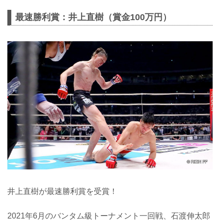
Asakura vs. Shooto Watanabe - RIZIN.28
最速勝利賞：井上直樹（賞金100万円）
youtu.be
ルール
バンタム級トーナメント 1回戦
RIZIN MMAトーナメントルール：5分 3R
※肘あり
試合結果
（WIN）朝倉海 vs. 渡部修斗（LOSE）
1R 3分22秒 TKO（レフェリーストップ：
グラウンドパンチ）
入場
ROUND 1
渡部は開始すぐに滑り込むようにタック
ルで組みつくが、朝倉はこれを...
井上直樹が最速勝利賞を受賞！
2021年6月のバンタム級トーナメント一回戦、石渡伸太郎