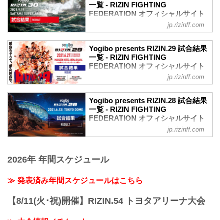
Full Fight | 朝倉海 vs. 扇久保博正 2 / Kai
ベストサブミッションを投票しよう！
一覧 - RIZIN FIGHTING
Asakura vs. Hiromasa Ougikubo 2 -
FEDERATION オフィシャルサイト
RIZIN JAPAN GRAND-PRIX 2021バンタ
RIZIN.33
ム級トーナメント各種賞金
jp.rizinff.com
第10試合／バンタム級トーナメント 2回
youtu.be
優勝賞金...1,000万円
戦 朝倉海 vs. アラン“ヒロ”ヤマニハ
RIZIN MMAトーナメントルール：5分
準優勝...500万円
Full Fight | 朝倉海 vs. アラン“ヒロ”ヤマニ
Yogibo presents RIZIN.29 試合結果
3R（61.0kg）
最速勝利賞...100万円
ハ / Kai Asakura vs. Alan “Hiro”Yamaniha
一覧 - RIZIN FIGHTING
（LOSE）朝倉海 vs. 扇久保博正（WIN）
ファン投票で決...
- RIZIN.30
FEDERATION オフィシャルサイト
3R 判定 （0-3）
youtu.be
≫ 試合結果詳細
jp.rizinff.com
第13試合／BODYMAKER presents RIZIN
RIZIN MMAトーナメントルール：5分
第15試合／ライト級タイトルマッチ ホベ
KICK ワンナイトトーナメント
3R（61.0kg）
ルト・サトシ...
決勝戦 皇治 vs. 白鳥大珠
Yogibo presents RIZIN.28 試合結果
（WIN）朝倉海 vs. アラン“ヒロ”ヤマニハ
Full Fight | 皇治 vs. 白鳥大珠 / Kouzi vs.
一覧 - RIZIN FIGHTING
（LOSE）
Taiju Shiratori - RIZIN.29
FEDERATION オフィシャルサイト
3R 判定 （3-0）
youtu.be
≫ 試合結果詳細
jp.rizinff.com
第10試合／スペシャルワンマッチ 朝倉未
RIZIN キックボクシングトーナメントル
第9試合／バンタム級トーナメント 2回戦
来 vs. クレベル・コイケ
ール：3分 3R（61.0kg）
井上直樹 vs...
Full Fight | 朝倉未来 vs. クレベル・コイ
（LOSE）皇治 vs. 白鳥大珠（WIN）
2026年 年間スケジュール
ケ / Mikuru Asakura vs. Kleber Koike -
3R 判定 （0-3）
RIZIN.28
≫ 試合結果詳細
youtu.be
≫ 発表済み年間スケジュールはこちら
第12試合／バンタム級トーナメント 1回
喧嘩道スペシャルマッチ
戦 金太郎 v...
RIZIN MMAルール：5分 3R（66.0kg）
【8/11(火･祝)開催】RIZIN.54 トヨタアリーナ大会
※肘あり
（LOSE）朝倉未来 vs. クレベル・コイケ