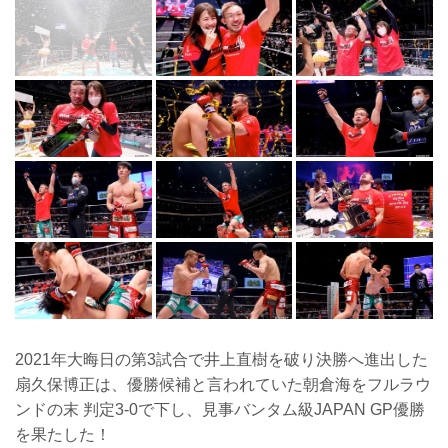
2021年大晦日の第3試合で井上直樹を破り決勝へ進出した
扇久保博正は、優勝候補と言われていた朝倉海をフルラウ
ンドの末 判定3-0で下し、見事バンタム級JAPAN GP優勝
を果たした！