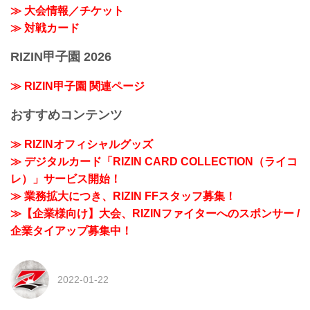
≫ 大会情報／チケット
≫ 対戦カード
RIZIN甲子園 2026
≫ RIZIN甲子園 関連ページ
おすすめコンテンツ
≫ RIZINオフィシャルグッズ
≫ デジタルカード「RIZIN CARD COLLECTION（ライコ
レ）」サービス開始！
≫ 業務拡大につき、RIZIN FFスタッフ募集！
≫【企業様向け】大会、RIZINファイターへのスポンサー /
企業タイアップ募集中！
2022-01-22