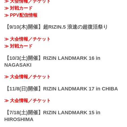
≫ 大会情報／チケット
（WIN）
≫ 対戦カード
2R 1分51秒 S（テクニカルサブミッショ
ン：三角絞め）
≫ PPV配信情報
≫ 試合結果詳細
第9試合／那須川天心vs.3...
【9/10(木)開催】超RIZIN.5 浪速の超復活祭り
≫ 大会情報／チケット
≫ 対戦カード
【10/3(土)開催】RIZIN LANDMARK 16 in
NAGASAKI
≫ 大会情報／チケット
【11/8(日)開催】RIZIN LANDMARK 17 in CHIBA
≫ 大会情報／チケット
【7/18(土)開催】RIZIN LANDMARK 15 in
HIROSHIMA