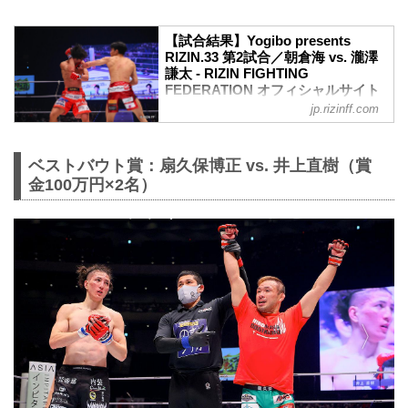
【試合結果】Yogibo presents
RIZIN.33 第2試合／朝倉海 vs. 瀧澤
謙太 - RIZIN FIGHTING
FEDERATION オフィシャルサイト
jp.rizinff.com
ルール
RIZIN JAPAN GP2021 バンタム級トーナ
メント 準決勝
ベストバウト賞：扇久保博正 vs. 井上直樹（賞
RIZIN MMAトーナメントルール：5分 3R
金100万円×2名）
試合結果
（WIN）朝倉海 vs. 瀧澤謙太（LOSE）
3R 判定 （3-0）
入場
ROUND 1
中央に立つ朝倉に対し、瀧澤は距離を取
ってリングを大きく右回りする。両者ロ
ーとミドルを出し合って様子見をする。
朝倉は右スイングフック、右ボディスト
レートとパンチを散らす。瀧澤は距離を
詰めずに右回りを続行。朝倉は飛び込ん
での右アッパー、右フックと瀧澤を襲
う。
瀧澤...