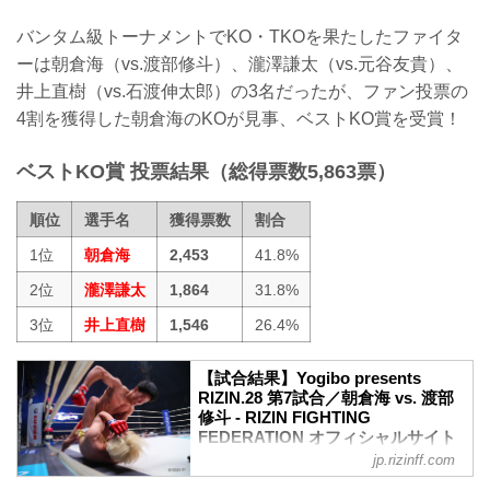
バンタム級トーナメントでKO・TKOを果たしたファイタ
ーは朝倉海（vs.渡部修斗）、瀧澤謙太（vs.元谷友貴）、
井上直樹（vs.石渡伸太郎）の3名だったが、ファン投票の
4割を獲得した朝倉海のKOが見事、ベストKO賞を受賞！
ベストKO賞 投票結果（総得票数5,863票）
順位
選手名
獲得票数
割合
1位
朝倉海
2,453
41.8%
2位
瀧澤謙太
1,864
31.8%
3位
井上直樹
1,546
26.4%
【試合結果】Yogibo presents
RIZIN.28 第7試合／朝倉海 vs. 渡部
修斗 - RIZIN FIGHTING
FEDERATION オフィシャルサイト
jp.rizinff.com
Full Fight
Full Fight | 朝倉海 vs. 渡部修斗 / Kai