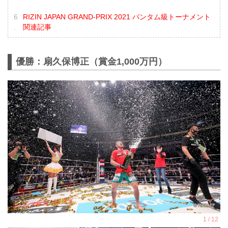
RIZIN JAPAN GRAND-PRIX 2021 バンタム級トーナメント
関連記事
優勝：扇久保博正（賞金1,000万円）