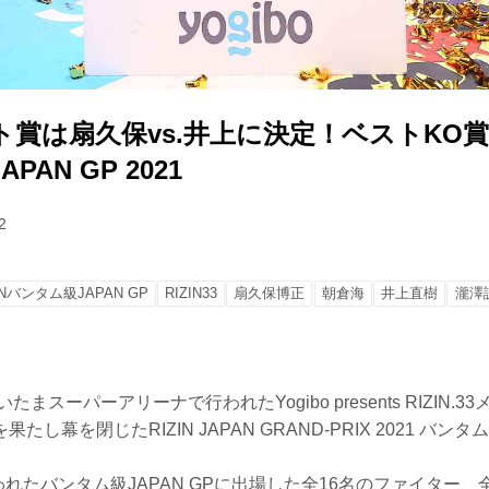
ト賞は扇久保vs.井上に決定！ベストKO
AN GP 2021
2
INバンタム級JAPAN GP
RIZIN33
扇久保博正
朝倉海
井上直樹
瀧澤
たまスーパーアリーナで行われたYogibo presents RIZIN.
たし幕を閉じたRIZIN JAPAN GRAND-PRIX 2021 バ
行われたバンタム級JAPAN GPに出場した全16名のファイター、