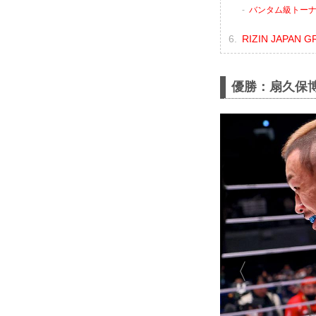
バンタム級トー
RIZIN JAPA
優勝：扇久保博