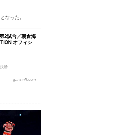
。
勝となった。
.33 第2試合／朝倉海
RATION オフィシ
準決勝
jp.rizinff.com
グを大きく右回りす
。
パンチを散らす。瀧
んでの右アッパー、