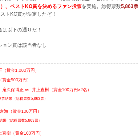
名）、ベストKO賞を決めるファン投票
を実施。総得票数
5,863
ベストKO賞が決定したぞ！
金は以下の通りだ！
ション賞は該当者なし
（賞金1,000万円）
賞金500万円）
扇久保博正 vs. 井上直樹（賞金100万円×2名）
票結果（総得票数5,863票）
倉海（賞金100万円）
結果（総得票数5,863票）
直樹（賞金100万円）