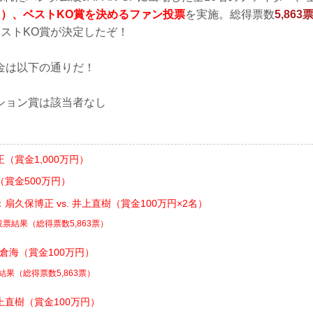
名）、ベストKO賞を決めるファン投票
を実施。総得票数
5,863
ベストKO賞が決定したぞ！
金は以下の通りだ！
ション賞は該当者なし
（賞金1,000万円）
賞金500万円）
扇久保博正 vs. 井上直樹（賞金100万円×2名）
票結果（総得票数5,863票）
倉海（賞金100万円）
結果（総得票数5,863票）
直樹（賞金100万円）