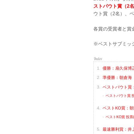
ストバウト賞（2
ウト賞（2名）、
各賞の受賞者と賞
※ベストサブミッ
優勝：扇久保博正
準優勝：朝倉海（
ベストバウト賞：
ベストバウト賞 投
ベストKO賞：朝
ベストKO賞 投票
最速勝利賞：井上