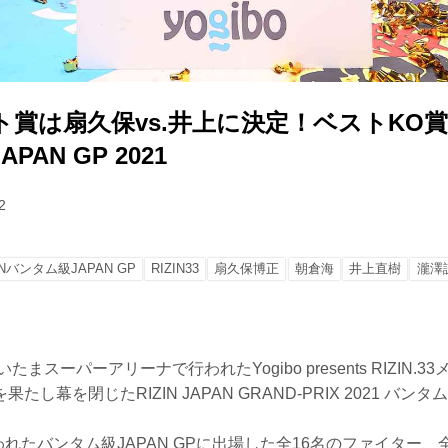
ト賞は扇久保vs.井上に決定！ベストKO
AN GP 2021
2
INバンタム級JAPAN GP
RIZIN33
扇久保博正
朝倉海
井上直樹
瀧澤
たまスーパーアリーナで行われたYogibo presents RIZIN.
たし幕を閉じたRIZIN JAPAN GRAND-PRIX 2021 バ
行われたバンタム級JAPAN GPに出場した全16名のファイター、