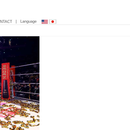
| Language
NTACT