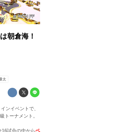
賞は朝倉海！
謙太
33メインイベントで、
ンタム級トーナメント。
全16試合の中から
ベ