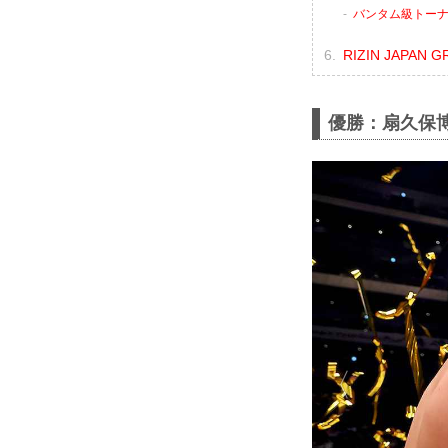
バンタム級トー
RIZIN JAPA
優勝：扇久保博