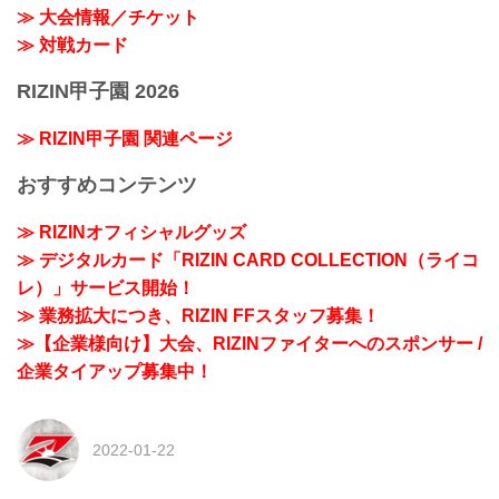
≫ 大会情報／チケット
≫ 対戦カード
RIZIN甲子園 2026
≫ RIZIN甲子園 関連ページ
おすすめコンテンツ
≫ RIZINオフィシャルグッズ
≫ デジタルカード「RIZIN CARD COLLECTION（ライコ
レ）」サービス開始！
≫ 業務拡大につき、RIZIN FFスタッフ募集！
≫【企業様向け】大会、RIZINファイターへのスポンサー /
企業タイアップ募集中！
2022-01-22