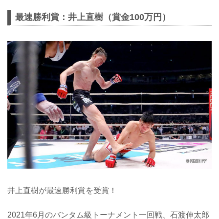
Asakura vs. Shooto Watanabe - RIZIN.28
最速勝利賞：井上直樹（賞金100万円）
youtu.be
ルール
バンタム級トーナメント 1回戦
RIZIN MMAトーナメントルール：5分 3R
※肘あり
試合結果
（WIN）朝倉海 vs. 渡部修斗（LOSE）
1R 3分22秒 TKO（レフェリーストップ：
グラウンドパンチ）
入場
ROUND 1
渡部は開始すぐに滑り込むようにタック
ルで組みつくが、朝倉はこれを...
井上直樹が最速勝利賞を受賞！
2021年6月のバンタム級トーナメント一回戦、石渡伸太郎