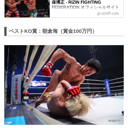
保博正 - RIZIN FIGHTING
FEDERATION オフィシャルサイト
jp.rizinff.com
ルール
RIZIN JAPAN GP2021 バンタム級トーナ
メント 決勝
ベストKO賞：朝倉海（賞金100万円）
RIZIN MMAトーナメントルール：5分 3R
試合結果
（LOSE）朝倉海 vs. 扇久保博正（WIN）
3R 判定 （0-3）
入場
ROUND 1
扇久保は右ローを基軸にスタート。朝倉
もローを返し鋭いハイキックを見せる。
扇久保は準決勝のダメージを見て取った
か、朝倉に右カーフキックを見舞ってい
く。朝倉は踏み込んでのジャブ、ワンツ
ーを振るうが扇久保はバックステップし
て当てさせない。
扇久保はカーフの後で片足タ...