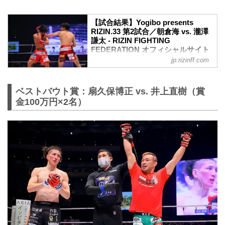
【試合結果】Yogibo presents
RIZIN.33 第2試合／朝倉海 vs. 瀧澤
謙太 - RIZIN FIGHTING
FEDERATION オフィシャルサイト
jp.rizinff.com
ルール
RIZIN JAPAN GP2021 バンタム級トーナ
メント 準決勝
ベストバウト賞：扇久保博正 vs. 井上直樹（賞
RIZIN MMAトーナメントルール：5分 3R
金100万円×2名）
試合結果
（WIN）朝倉海 vs. 瀧澤謙太（LOSE）
3R 判定 （3-0）
入場
ROUND 1
中央に立つ朝倉に対し、瀧澤は距離を取
ってリングを大きく右回りする。両者ロ
ーとミドルを出し合って様子見をする。
朝倉は右スイングフック、右ボディスト
レートとパンチを散らす。瀧澤は距離を
詰めずに右回りを続行。朝倉は飛び込ん
での右アッパー、右フックと瀧澤を襲
う。
瀧澤...