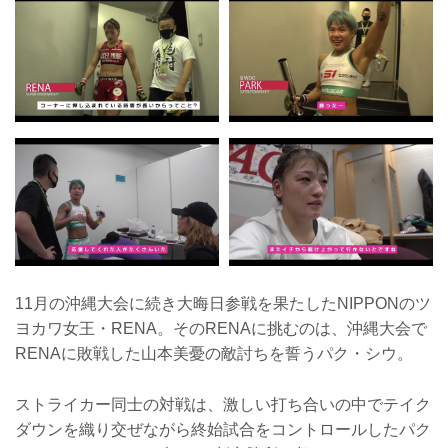
11月の沖縄大会に続き大晦日参戦を果たしたNIPPONのツ
ヨカワ女王・RENA。そのRENAに挑むのは、沖縄大会で
RENAに敗戦した山本美憂の敵討ちを誓うパク・シウ。
ストライカー同士の対戦は、激しい打ち合いの中でテイク
ダウンを織り交ぜながら終始試合をコントロールしたパク