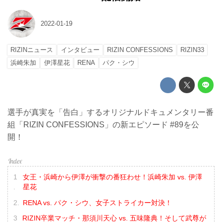
2022-01-19
RIZINニュース
インタビュー
RIZIN CONFESSIONS
RIZIN33
浜崎朱加
伊澤星花
RENA
パク・シウ
選手が真実を「告白」するオリジナルドキュメンタリー番
組「RIZIN CONFESSIONS」の新エピソード #89を公
開！
女王・浜崎から伊澤が衝撃の番狂わせ！浜崎朱加 vs. 伊澤
星花
RENA vs. パク・シウ、女子ストライカー対決！
RIZIN卒業マッチ・那須川天心 vs. 五味隆典！そして武尊が