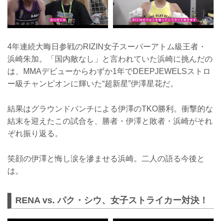
4年連続大晦日参戦のRIZIN女子スーパーアトム級王者・
浜崎朱加。「国内敵なし」と言われていた浜崎に挑んだの
は、MMAデビューからわずか1年でDEEPJEWELSストロ
ー級チャンピオンに輝いた“超新星”伊澤星花だ。
結果はグラウンドパンチによる伊澤のTKO勝利。衝撃的な
結末を迎えたこの試合を、勝者・伊澤と敗者・浜崎がそれ
ぞれ振り返る。
笑顔の伊澤と悔し涙を滲ませる浜崎。二人の語る今後と
は。
RENA vs. パク・シウ、女子ストライカー対決！