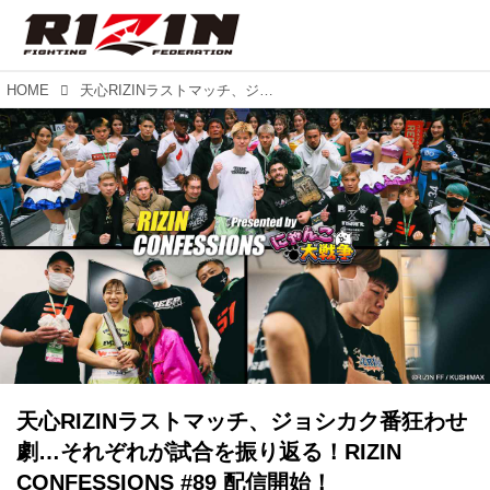
HOME
天心RIZINラストマッチ、ジョシカク番狂わせ劇…それぞれが試合を振り返る！RIZIN CONFESSIONS #89 配信開始！
天心RIZINラストマッチ、ジョシカク番狂わせ
劇…それぞれが試合を振り返る！RIZIN
CONFESSIONS #89 配信開始！