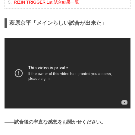
RIZIN TRIGGER 1st 試合結果一覧
萩原京平「メインらしい試合が出来た」
——試合後の率直な感想をお聞かせください。