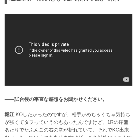
——試合後の率直な感想をお聞かせください。
堀江
KOしたかったのですが、相手がめちゃくちゃ気持ち
が強くてタフっていうのもあったんですけど、1Rの序盤
あたりでたぶんこの右の拳が折れていて、それでKO出来