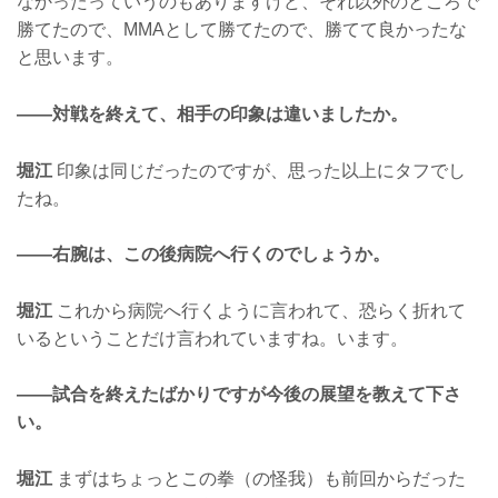
なかったっていうのもありますけど、それ以外のところで
勝てたので、MMAとして勝てたので、勝てて良かったな
と思います。
——対戦を終えて、相手の印象は違いましたか。
堀江
印象は同じだったのですが、思った以上にタフでし
たね。
——右腕は、この後病院へ行くのでしょうか。
堀江
これから病院へ行くように言われて、恐らく折れて
いるということだけ言われていますね。います。
——試合を終えたばかりですが今後の展望を教えて下さ
い。
堀江
まずはちょっとこの拳（の怪我）も前回からだった