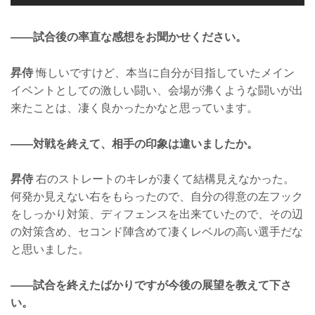
——試合後の率直な感想をお聞かせください。
昇侍
悔しいですけど、本当に自分が目指していたメイン
イベントとしての激しい闘い、会場が沸くような闘いが出
来たことは、凄く良かったかなと思っています。
——対戦を終えて、相手の印象は違いましたか。
昇侍
右のストレートのキレが凄くて結構見えなかった。
何発か見えない右をもらったので、自分の得意の左フック
をしっかり対策、ディフェンスを出来ていたので、その辺
の対策含め、セコンド陣含めて凄くレベルの高い選手だな
と思いました。
——試合を終えたばかりですが今後の展望を教えて下さ
い。