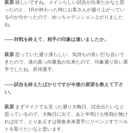
萩原
嬉しいですね。メインらしい試合が出来たかなと思
ったのと、1Rが終わった時にお客さんが盛り上がってい
るのが分かったので、めっちゃテンション上がりました
ね。
——対戦を終えて、相手の印象は違いましたか。
萩原
思っていた通り漢らしい、気持ちの良い打ち合いで
きたので、漢の真っ向勝負が出来たので、印象通り良い選
手でしたね、昇侍選手。
——試合を終えたばかりですが今後の展望を教えて下さ
い。
萩原
まずマイクでも言った通り大晦日、試合出たいなと
思っているので、大晦日に出て、あと年明けも怪我が無け
れば出て、とりあえずは朝倉未来選手にリベンジすてベル
トを取りたいなと思います。