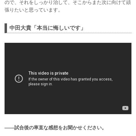
ので、それをしっかり治して、そこからまた次に向けて頑
張りたいと思っています。
中田大貴「本当に悔しいです」
——試合後の率直な感想をお聞かせください。