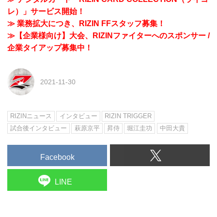
レ）」サービス開始！
≫ 業務拡大につき、RIZIN FFスタッフ募集！
≫【企業様向け】大会、RIZINファイターへのスポンサー /
企業タイアップ募集中！
2021-11-30
RIZINニュース
インタビュー
RIZIN TRIGGER
試合後インタビュー
萩原京平
昇侍
堀江圭功
中田大貴
Facebook
LINE