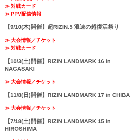
ご了承ください。
≫ 対戦カード
会場
ぴあアリーナMM
≫ PPV配信情報
≫ Googleマップで見る
!1m18!1m12!1m3!1d3249.958551664571!
【9/10(木)開催】超RIZIN.5 浪速の超復活祭り
2d139.62652771477258!3d35.4558205499
09475!2m3!1f0!2f...
≫ 大会情報／チケット
≫ 対戦カード
【10/3(土)開催】RIZIN LANDMARK 16 in
NAGASAKI
≫ 大会情報／チケット
【11/8(日)開催】RIZIN LANDMARK 17 in CHIBA
≫ 大会情報／チケット
【7/18(土)開催】RIZIN LANDMARK 15 in
HIROSHIMA