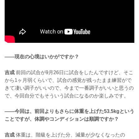
——現在の心境はいかがですか？
吉成
前回の試合が9月26日に試合をしたんですけど、そこ
から1ヶ月弱くらいで、試合の感覚が残ったまま練習がで
きて凄い調子がいいので、今まで一番調子がいいと思うの
で、今回自分でもそういう試合になるのか楽しみです。
——今回は、前回よりもさらに体重を上げた53.5kgという
ことですが、体調やコンディションは順調ですか？
吉成
体重は、階級を上げた分、減量が少なくなったの