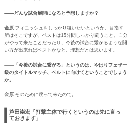
——どんな試合展開になると予想しますか？
金原
フィニッシュをしっかり狙いたいというか、目指す
所はそこですが、ベストは15分間しっかり闘うこと。自分
がやって来たことだったり、今後の試合に繋がるような闘
い方が出来ればベストかなと、理想だとは思います。
——「今後の試合に繋がる」というのは、やはりフェザー
級のタイトルマッチ、ベルトに向けてということでしょう
か。
金原
そのために戻って来たので。
芦田崇宏「打撃主体で行くというのは先に言っ
ておきます」