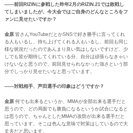
——前回RIZINに参戦した昨年2月のRIZIN.21では敗戦し
てしまいましたが、今大会ではご自身のどんなところをフ
ァンに見せたいですか？
金原
皆さんYouTubeだとかSNSで好き勝手に言ってくれ
る人もいるし、持ち上げてくれる人もいるし、前回も同じ
様な状況だったのであんまり良い気はしないですけど、少
しでも皆が期待してくれている分、自分は頑張らなきゃい
けないなと思うので、前回見せられなかった強さという部
分でしっかり見せたいなと思っています。
——対戦相手、芦田選手の印象はどうですか？
金原
何でも出来るというか、MMAが全部出来る選手だと
思うので、どの局面でも勝負になるというか試合になると
は思うので、ちゃんとしたMMAの攻防が出来る選手だと
思っています。そこは色んな意味で対策はしているので大
丈夫だと思います。