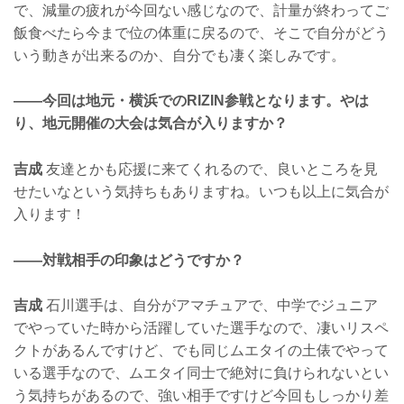
で、減量の疲れが今回ない感じなので、計量が終わってご
飯食べたら今まで位の体重に戻るので、そこで自分がどう
いう動きが出来るのか、自分でも凄く楽しみです。
——今回は地元・横浜でのRIZIN参戦となります。やは
り、地元開催の大会は気合が入りますか？
吉成
友達とかも応援に来てくれるので、良いところを見
せたいなという気持ちもありますね。いつも以上に気合が
入ります！
——対戦相手の印象はどうですか？
吉成
石川選手は、自分がアマチュアで、中学でジュニア
でやっていた時から活躍していた選手なので、凄いリスペ
クトがあるんですけど、でも同じムエタイの土俵でやって
いる選手なので、ムエタイ同士で絶対に負けられないとい
う気持ちがあるので、強い相手ですけど今回もしっかり差