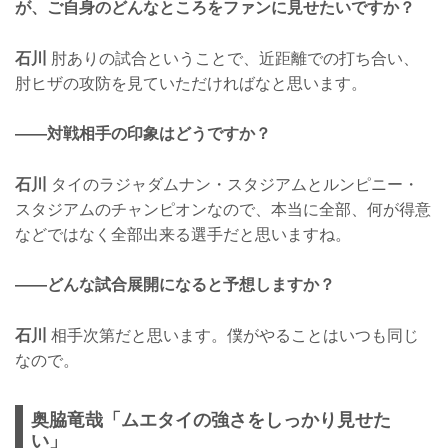
が、ご自身のどんなところをファンに見せたいですか？
石川
肘ありの試合ということで、近距離での打ち合い、
肘ヒザの攻防を見ていただければなと思います。
——対戦相手の印象はどうですか？
石川
タイのラジャダムナン・スタジアムとルンピニー・
スタジアムのチャンピオンなので、本当に全部、何が得意
などではなく全部出来る選手だと思いますね。
——どんな試合展開になると予想しますか？
石川
相手次第だと思います。僕がやることはいつも同じ
なので。
奥脇竜哉「ムエタイの強さをしっかり見せた
い」