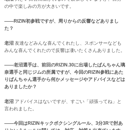
の中で楽しみの方が大きいです。
——RIZIN初参戦ですが、周りからの反響などありまし
た？
老沼
友達などみんな喜んでくれたし、スポンサーなども
みんな喜んでくれたので反響は凄いたくさんありました。
——老沼選手は、前回のRIZIN.30に出場したぱんちゃん璃
奈選手と同じジムの所属ですが、今回のRIZIN参戦にあた
りぱんちゃん選手から何かメッセージやアドバイスなどは
ありましたか？
老沼
アドバイスはないですが、すごい「頑張ってね」と
言われました。
——今回はRIZINキックボクシングルール、3分3Rで肘あ