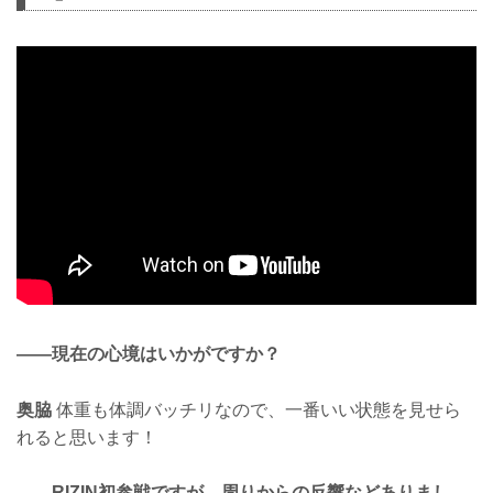
——現在の心境はいかがですか？
奥脇
体重も体調バッチリなので、一番いい状態を見せら
れると思います！
——RIZIN初参戦ですが、周りからの反響などありまし