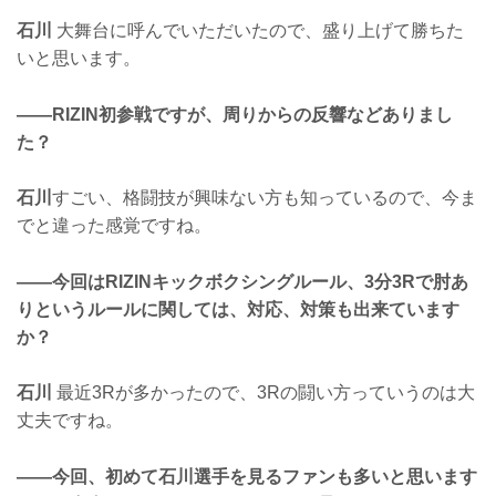
石川
大舞台に呼んでいただいたので、盛り上げて勝ちた
いと思います。
——RIZIN初参戦ですが、周りからの反響などありまし
た？
石川
すごい、格闘技が興味ない方も知っているので、今ま
でと違った感覚ですね。
——今回はRIZINキックボクシングルール、3分3Rで肘あ
りというルールに関しては、対応、対策も出来ています
か？
石川
最近3Rが多かったので、3Rの闘い方っていうのは大
丈夫ですね。
——今回、初めて石川選手を見るファンも多いと思います