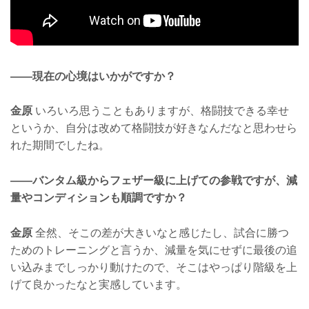
——現在の心境はいかがですか？
金原
いろいろ思うこともありますが、格闘技できる幸せ
というか、自分は改めて格闘技が好きなんだなと思わせら
れた期間でしたね。
——バンタム級からフェザー級に上げての参戦ですが、減
量やコンディションも順調ですか？
金原
全然、そこの差が大きいなと感じたし、試合に勝つ
ためのトレーニングと言うか、減量を気にせずに最後の追
い込みまでしっかり動けたので、そこはやっぱり階級を上
げて良かったなと実感しています。