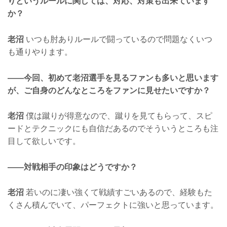
りというルールに関しては、対応、対策も出来ています
か？
老沼
いつも肘ありルールで闘っているので問題なくいつ
も通りやります。
——今回、初めて老沼選手を見るファンも多いと思います
が、ご自身のどんなところをファンに見せたいですか？
老沼
僕は蹴りが得意なので、蹴りを見てもらって、スピ
ードとテクニックにも自信だあるのでそういうところも注
目して欲しいです。
——対戦相手の印象はどうですか？
老沼
若いのに凄い強くて戦績すごいあるので、経験もた
くさん積んでいて、パーフェクトに強いと思っています。