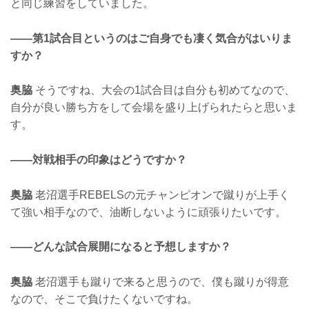
と同じ練習をしていました。
——第1試合目というのはご自身でも凄く気合がはいりま
すか？
奥脇
そうですね、大会の1試合目は自分も初めてなので、
自分が良い勝ち方をして会場を盛り上げられたらと思いま
す。
——対戦相手の印象はどうですか？
奥脇
老沼選手REBELSの元チャンピオンで蹴りが上手く
て強い相手なので、油断しないように頑張りたいです。
——どんな試合展開になると予想しますか？
奥脇
老沼選手も蹴りで来ると思うので、僕も蹴りが得意
なので、そこで負けたくないですね。