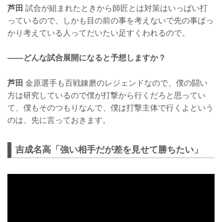
芦田
試合が組まれたときから師匠とは対策はいっぱい打
っているので、しかも目の前の事を考えないで先の事ばっ
かり考えている人ってだいたい足すくわれるので。
——どんな試合展開になると予想しますか？
芦田
金原選手も百戦錬磨のレジェンドなので、僕の闘い
方は研究しているので僕が打撃から行くだろと思ってい
て、僕もそのつもりなんで、僕は打撃主体で行くよという
のは、先に言っておきます。
吉成名高「強い相手だが差を見せて勝ちたい」