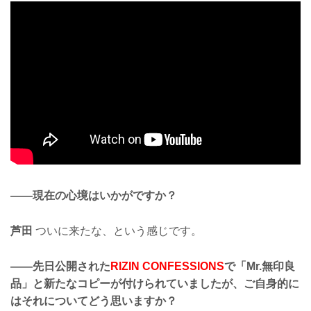
——現在の心境はいかがですか？
芦田
ついに来たな、という感じです。
——先日公開された
RIZIN CONFESSIONS
で「Mr.無印良
品」と新たなコピーが付けられていましたが、ご自身的に
はそれについてどう思いますか？