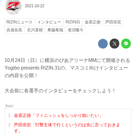
2021-10-22
RIZINニュース
インタビュー
RIZIN31
金原正徳
芦田崇宏
吉成名高
石川直樹
奥脇竜哉
老沼隆斗
10月24日（日）に横浜のぴあアリーナMMにて開催される
Yogibo presents RIZIN.31の、マスコミ向けインタビュー
の内容を公開！
大会前に各選手のインタビューをチェックしよう！
金原正徳「フィニッシュをしっかり狙いたい」
芦田崇宏「打撃主体で行くというのは先に言っておきま
す」