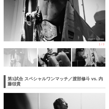
第1試合 スペシャルワンマッチ／渡部修斗 vs. 内
藤頌貴