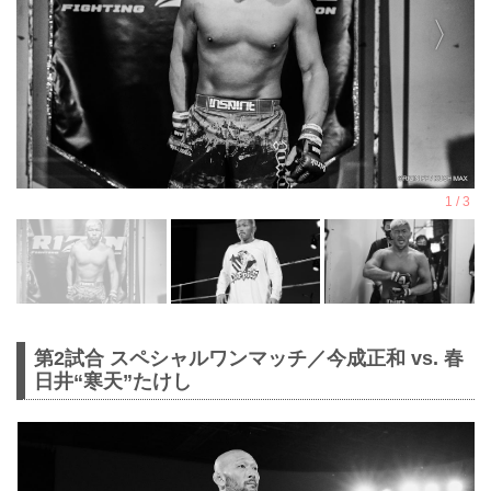
第2試合 スペシャルワンマッチ／今成正和 vs. 春
日井“寒天”たけし