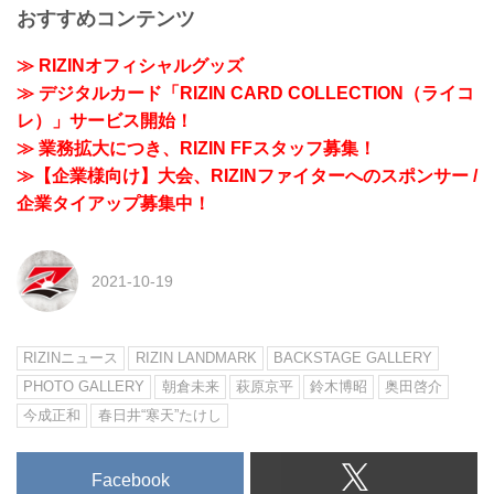
おすすめコンテンツ
≫ RIZINオフィシャルグッズ
≫ デジタルカード「RIZIN CARD COLLECTION（ライコ
レ）」サービス開始！
≫ 業務拡大につき、RIZIN FFスタッフ募集！
≫【企業様向け】大会、RIZINファイターへのスポンサー /
企業タイアップ募集中！
2021-10-19
RIZINニュース
RIZIN LANDMARK
BACKSTAGE GALLERY
PHOTO GALLERY
朝倉未来
萩原京平
鈴木博昭
奥田啓介
今成正和
春日井“寒天”たけし
Facebook