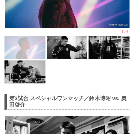
第3試合 スペシャルワンマッチ／鈴木博昭 vs. 奥
田啓介