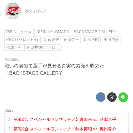
2021-10-19
RIZINニュース
RIZIN LANDMARK
BACKSTAGE GALLERY
PHOTO GALLERY
朝倉未来
萩原京平
鈴木博昭
奥田啓介
今成正和
春日井“寒天”たけし
戦いの裏側で選手が見せる真実の素顔を収めた
「BACKSTAGE GALLERY」
第4試合 スペシャルワンマッチ／朝倉未来 vs. 萩原京平
第3試合 スペシャルワンマッチ／鈴木博昭 vs. 奥田啓介