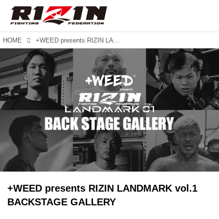
HOME
+WEED presents RIZIN LANDMARK vol.1 BACKSTAGE GALLERY
+WEED presents RIZIN LANDMARK vol.1
BACKSTAGE GALLERY