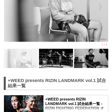
+WEED presents RIZIN LANDMARK vol.1 試合
結果一覧
+WEED presents RIZIN
LANDMARK vol.1 試合結果一覧 -
RIZIN FIGHTING FEDERATION オ