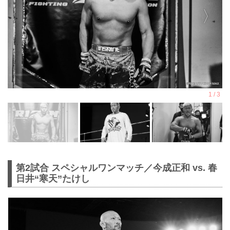
第2試合 スペシャルワンマッチ／今成正和 vs. 春
日井“寒天”たけし