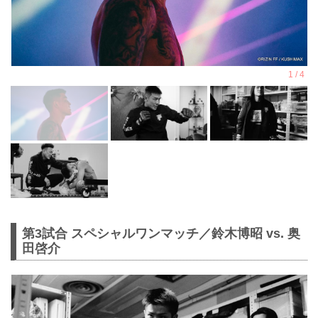
第3試合 スペシャルワンマッチ／鈴木博昭 vs. 奥
田啓介