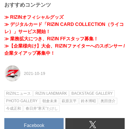
おすすめコンテンツ
≫ RIZINオフィシャルグッズ
≫ デジタルカード「RIZIN CARD COLLECTION（ライコ
レ）」サービス開始！
≫ 業務拡大につき、RIZIN FFスタッフ募集！
≫【企業様向け】大会、RIZINファイターへのスポンサー /
企業タイアップ募集中！
2021-10-19
RIZINニュース
RIZIN LANDMARK
BACKSTAGE GALLERY
PHOTO GALLERY
朝倉未来
萩原京平
鈴木博昭
奥田啓介
今成正和
春日井“寒天”たけし
Facebook