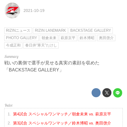
2021-10-19
RIZINニュース
RIZIN LANDMARK
BACKSTAGE GALLERY
PHOTO GALLERY
朝倉未来
萩原京平
鈴木博昭
奥田啓介
今成正和
春日井“寒天”たけし
戦いの裏側で選手が見せる真実の素顔を収めた
「BACKSTAGE GALLERY」
第4試合 スペシャルワンマッチ／朝倉未来 vs. 萩原京平
第3試合 スペシャルワンマッチ／鈴木博昭 vs. 奥田啓介