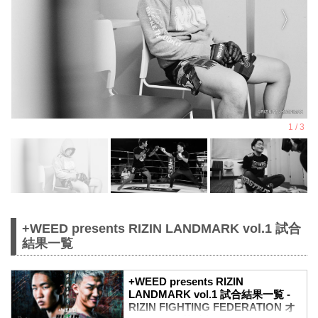
+WEED presents RIZIN LANDMARK vol.1 試合
結果一覧
+WEED presents RIZIN
LANDMARK vol.1 試合結果一覧 -
RIZIN FIGHTING FEDERATION オ