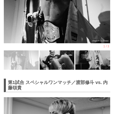
第1試合 スペシャルワンマッチ／渡部修斗 vs. 内
藤頌貴