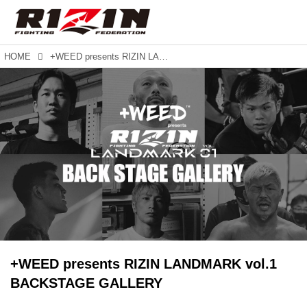
HOME
+WEED presents RIZIN LANDMARK vol.1 BACKSTAGE GALLERY
+WEED presents RIZIN LANDMARK vol.1
BACKSTAGE GALLERY