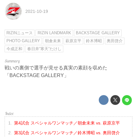
2021-10-19
RIZINニュース
RIZIN LANDMARK
BACKSTAGE GALLERY
PHOTO GALLERY
朝倉未来
萩原京平
鈴木博昭
奥田啓介
今成正和
春日井“寒天”たけし
戦いの裏側で選手が見せる真実の素顔を収めた
「BACKSTAGE GALLERY」
第4試合 スペシャルワンマッチ／朝倉未来 vs. 萩原京平
第3試合 スペシャルワンマッチ／鈴木博昭 vs. 奥田啓介