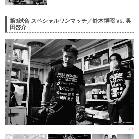
第3試合 スペシャルワンマッチ／鈴木博昭 vs. 奥
田啓介