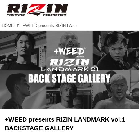
HOME
+WEED presents RIZIN LANDMARK vol.1 BACKSTAGE GALLERY
+WEED presents RIZIN LANDMARK vol.1
BACKSTAGE GALLERY