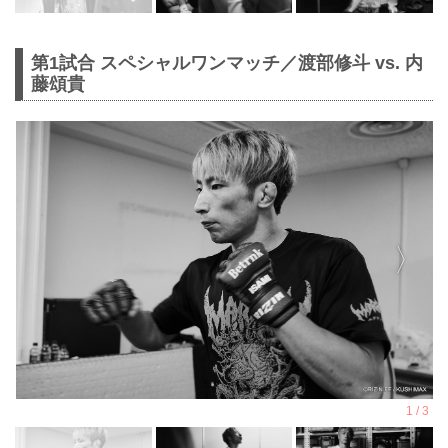
第1試合 スペシャルワンマッチ／渡部修斗 vs. 内
藤頌貴