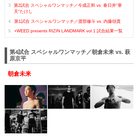
第2試合 スペシャルワンマッチ／今成正和 vs. 春日井“寒
天”たけし
第1試合 スペシャルワンマッチ／渡部修斗 vs. 内藤頌貴
+WEED presents RIZIN LANDMARK vol.1 試合結果一覧
第4試合 スペシャルワンマッチ／朝倉未来 vs. 萩
原京平
朝倉未来