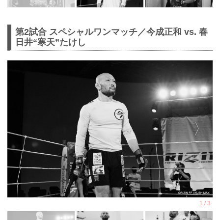
第2試合 スペシャルワンマッチ／今成正和 vs. 春
日井“寒天”たけし