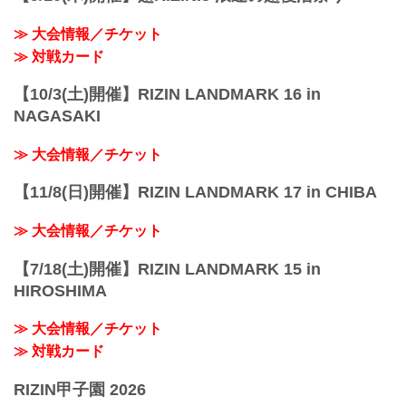
沖縄アリーナ
那覇空港より 高速バス「沖縄南IC」下車
≫ 大会情報／チケット
徒歩約7分
那覇バスターミナルより「沖縄市運動公
≫ 対戦カード
園前」下車 徒...
【10/3(土)開催】RIZIN LANDMARK 16 in
NAGASAKI
≫ 大会情報／チケット
【11/8(日)開催】RIZIN LANDMARK 17 in CHIBA
≫ 大会情報／チケット
【7/18(土)開催】RIZIN LANDMARK 15 in
HIROSHIMA
≫ 大会情報／チケット
≫ 対戦カード
RIZIN甲子園 2026