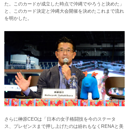
た。このカードが成立した時点で沖縄でやろうと決めた」
と、このカード決定と沖縄大会開催を決めたこれまで流れ
を明かした。
さらに榊原CEOは「日本の女子格闘技を今のステータ
ス、プレゼンスまで押し上げたのは紛れもなくRENAと美