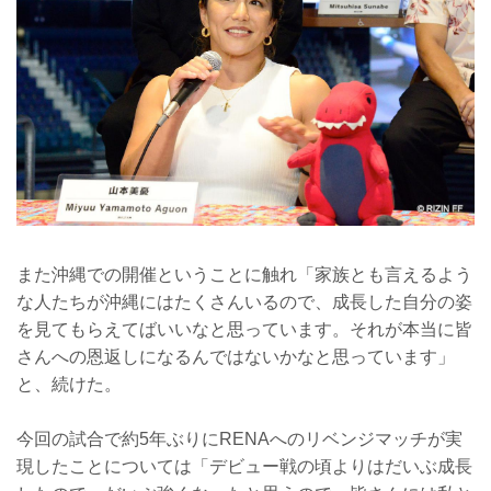
また沖縄での開催ということに触れ「家族とも言えるよう
な人たちが沖縄にはたくさんいるので、成長した自分の姿
を見てもらえてばいいなと思っています。それが本当に皆
さんへの恩返しになるんではないかなと思っています」
と、続けた。
今回の試合で約5年ぶりにRENAへのリベンジマッチが実
現したことについては「デビュー戦の頃よりはだいぶ成長