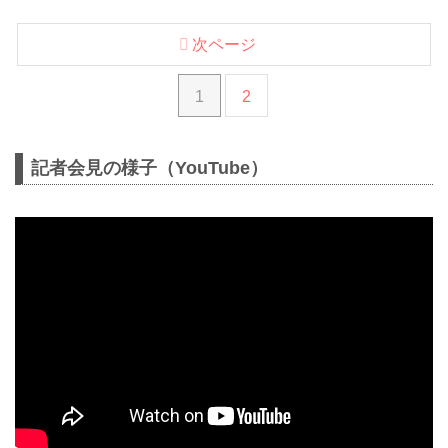
次ページ
1
2
記者会見の様子（YouTube）