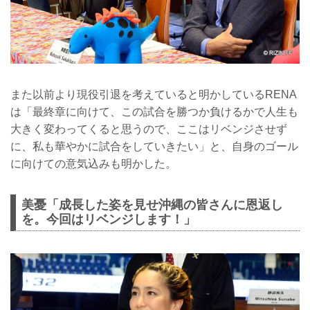
また以前より現役引退を考えていると明かしているRENA
は「最終章に向けて、この試合を勝つか負けるかで人生も
大きく変わってくると思うので、ここはリベンジさせず
に、私も華やかに試合をしていきたい」と、自身のゴール
に向けての意気込みも明かした。
美憂「成長した姿を見せ沖縄の皆さんに恩返し
を。今回はリベンジします！」