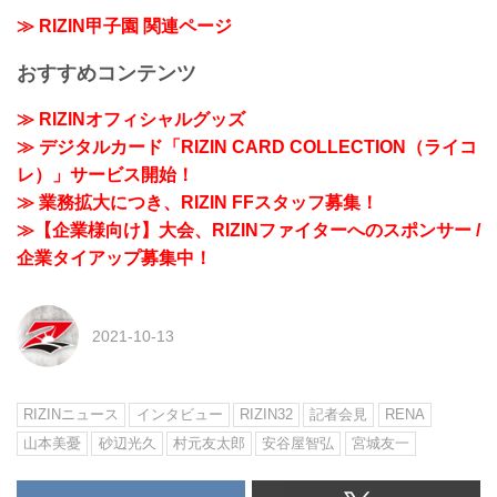
≫ RIZIN甲子園 関連ページ
おすすめコンテンツ
≫ RIZINオフィシャルグッズ
≫ デジタルカード「RIZIN CARD COLLECTION（ライコ
レ）」サービス開始！
≫ 業務拡大につき、RIZIN FFスタッフ募集！
≫【企業様向け】大会、RIZINファイターへのスポンサー /
企業タイアップ募集中！
2021-10-13
RIZINニュース
インタビュー
RIZIN32
記者会見
RENA
山本美憂
砂辺光久
村元友太郎
安谷屋智弘
宮城友一