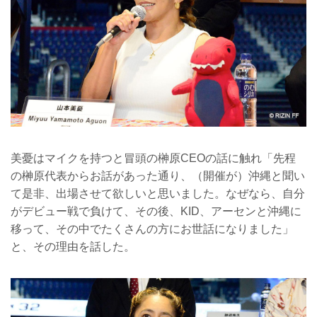
美憂はマイクを持つと冒頭の榊原CEOの話に触れ「先程
の榊原代表からお話があった通り、（開催が）沖縄と聞い
て是非、出場させて欲しいと思いました。なぜなら、自分
がデビュー戦で負けて、その後、KID、アーセンと沖縄に
移って、その中でたくさんの方にお世話になりました」
と、その理由を話した。