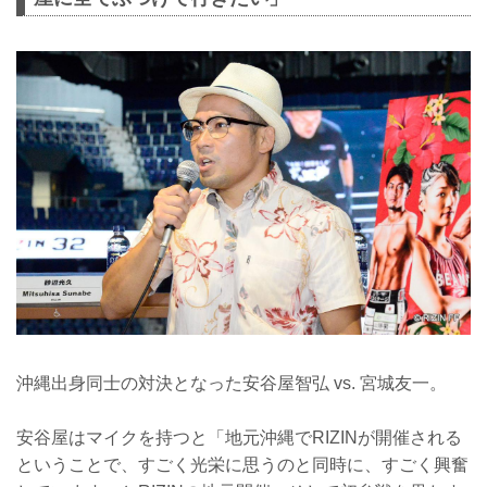
沖縄出身同士の対決となった安谷屋智弘 vs. 宮城友一。
安谷屋はマイクを持つと「地元沖縄でRIZINが開催される
ということで、すごく光栄に思うのと同時に、すごく興奮