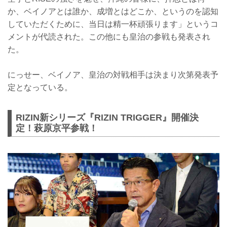
か、ベイノアとは誰か、成増とはどこか、というのを認知
していただくために、当日は精一杯頑張ります」というコ
メントが代読された。この他にも皇治の参戦も発表され
た。
にっせー、ベイノア、皇治の対戦相手は決まり次第発表予
定となっている。
RIZIN新シリーズ『RIZIN TRIGGER』開催決
定！萩原京平参戦！