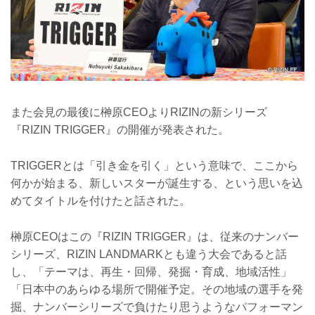
また会見の最後に榊原CEOよりRIZINの新シリーズ
『RIZIN TRIGGER』の開催が発表された。
TRIGGERとは「引き金を引く」という意味で、ここから
何かが始まる、新しいスターが誕生する、という思いを込
めてタイトルを付けたと話された。
榊原CEOはこの『RIZIN TRIGGER』は、従来のナンバー
シリーズ、RIZIN LANDMARKとも違う大会であると話
し、「テーマは、再生・回帰、発掘・育成、地域活性」
「日本中のあらゆる場所で開催予定。その地域の選手を発
掘、ナンバーシリーズで負けたり思うようなパフォーマン