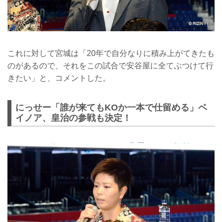
これに対して宮城は「20年で自分なりに積み上がてきたも
のがあるので、それをこの試合で安谷屋に全てぶつけて行
きたい」と、コメントした。
にっせー「誰が来てもKOか一本で仕留める」ベ
イノア、皇治の参戦も決定！