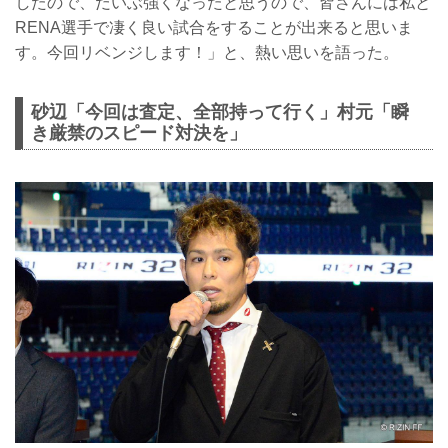
したので、だいぶ強くなったと思うので、皆さんには私と
RENA選手で凄く良い試合をすることが出来ると思いま
す。今回リベンジします！」と、熱い思いを語った。
砂辺「今回は査定、全部持って行く」村元「瞬
き厳禁のスピード対決を」