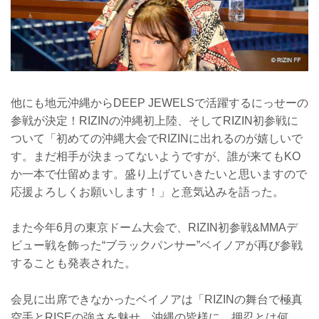
他にも地元沖縄からDEEP JEWELSで活躍するにっせーの
参戦が決定！RIZINの沖縄初上陸、そしてRIZIN初参戦に
ついて「初めての沖縄大会でRIZINに出れるのが嬉しいで
す。まだ相手が決まってないようですが、誰が来てもKO
か一本で仕留めます。盛り上げていきたいと思いますので
応援よろしくお願いします！」と意気込みを語った。
また今年6月の東京ドーム大会で、RIZIN初参戦&MMAデ
ビュー戦を飾った“ブラックパンサー”ベイノアが再び参戦
することも発表された。
会見に出席できなかったベイノアは「RIZINの舞台で極真
空手とRISEの強さを魅せ、沖縄の皆様に、押忍とは何