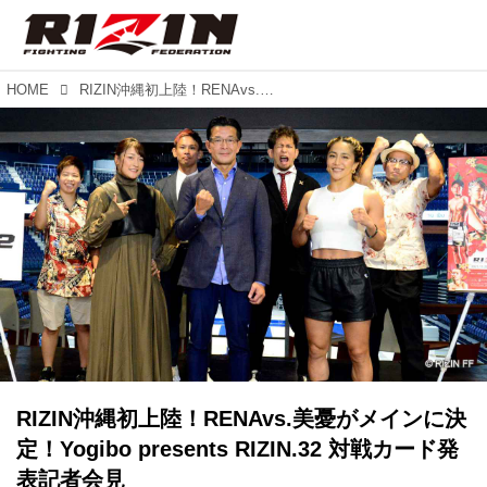
HOME
RIZIN沖縄初上陸！RENAvs.美憂がメインに決定！Yogibo presents RIZIN.32 対戦カード発表記者会見
RIZIN沖縄初上陸！RENAvs.美憂がメインに決
定！Yogibo presents RIZIN.32 対戦カード発
表記者会見