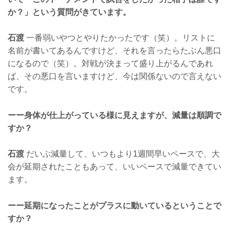
か？」という質問がきています。
石渡
一番弱いやつとやりたかったです（笑）。リストに
名前が書いてあるんですけど、それを言ったらたぶん悪口
になるので（笑）。対戦が決まって盛り上がるんであれ
ば、その悪口を言いますけど、今は関係ないので言えない
です。
ーー身体が仕上がっている様に見えますが、減量は順調で
すか？
石渡
だいぶ減量して、いつもより1週間早いペースで、大
会が延期されたこともあって、いいペースで減量できてい
ます。
ーー延期になったことがプラスに動いているということで
すか？