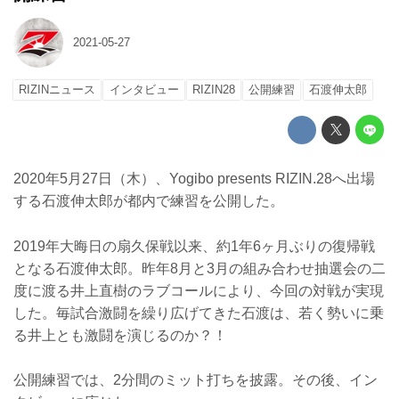
2021-05-27
RIZINニュース
インタビュー
RIZIN28
公開練習
石渡伸太郎
2020年5月27日（木）、Yogibo presents RIZIN.28へ出場
する石渡伸太郎が都内で練習を公開した。
2019年大晦日の扇久保戦以来、約1年6ヶ月ぶりの復帰戦
となる石渡伸太郎。昨年8月と3月の組み合わせ抽選会の二
度に渡る井上直樹のラブコールにより、今回の対戦が実現
した。毎試合激闘を繰り広げてきた石渡は、若く勢いに乗
る井上とも激闘を演じるのか？！
公開練習では、2分間のミット打ちを披露。その後、イン