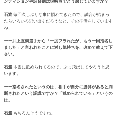
ンディションや試合勘は現時点でどう感じていますか？
石渡
毎回久しぶりな事に慣れてきたので、試合が始まっ
たらいろいろ思い出すだろうなと、その準備をしています
ね。
ーー井上直樹選手から「一度フラれたが、もう一回指名し
ました」と言われたことに対し気持ちを、改めて教えて下
さい。
石渡
本当に舐められてるので、ぶっ飛ばしてやろうと思
います。
ーー指名されたというのは、相手が自分に勝算があると判
断されたという認識ですか？「舐められている」というの
は。
石渡
もちろんそうですね。