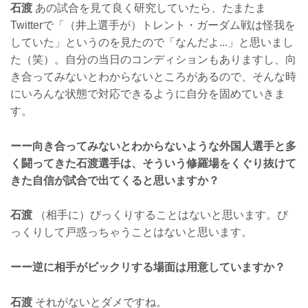
石渡
あの試合を見て良く研究していたら、たまたま
Twitterで「（井上選手が）トレント・ガーダム戦は怪我を
していた」というのを見たので「なんだよ...」と思いまし
た（笑）。自分の当日のコンディションもありますし、向
き合ってみないとわからないところがあるので、そんな時
にいろんな状態で対応できるように自分を固めていきま
す。
ーー向き合ってみないとわからないような外国人選手と多
く闘ってきた石渡選手は、そういう修羅場をくぐり抜けて
きた自信が試合で出てくると思いますか？
石渡
（相手に）びっくりすることはないと思います。び
っくりして戸惑っちゃうことはないと思います。
ーー逆に相手がビックリする場面は用意していますか？
石渡
それがないとダメですね。