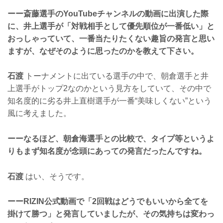
ーー斎藤選手のYouTubeチャンネルの動画に出演した際
に、井上選手が「対戦相手として優先順位が一番低い」と
おっしゃっていて、一番当たりたくない趣旨の発言と思い
ますが、なぜそのように思ったのかを教えて下さい。
石渡
トーナメントに出ている選手の中で、朝倉選手と井
上選手がトップ2なのかという見方をしていて、その中で
知名度的に劣る井上直樹選手が一番“美味しくない”という
風に考えました。
ーーなるほど、朝倉海選手との比較で、タイプ等というよ
りもまず知名度が念頭にあっての発言だったんですね。
石渡
はい、そうです。
ーーRIZIN公式動画で「2回戦はどうでもいいから全てを
掛けて勝つ」と発言していましたが、その気持ちは変わっ