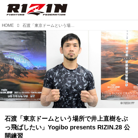
HOME
石渡「東京ドームという場所で井上直樹をぶっ飛ばしたい」Yogibo presents RIZIN.28 公開練習
石渡「東京ドームという場所で井上直樹をぶ
っ飛ばしたい」Yogibo presents RIZIN.28 公
開練習