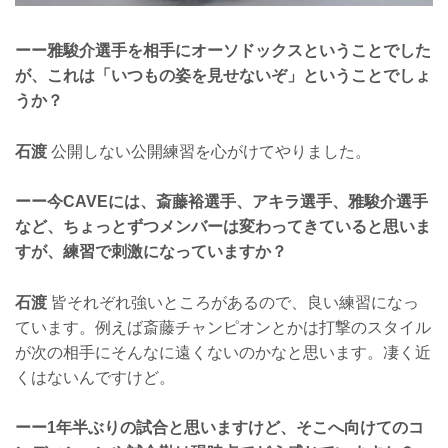
ーー雅駿介選手を相手にオーソドックスということでした
が、これは「いつもの姿を見せないぞ」ということでしょ
うか？
石渡
公開しない公開練習を心がけてやりました。
ーー今CAVEには、斎藤裕選手、アキラ選手、雅駿介選手
など、ちょっとずつメンバーは変わってきていると思いま
すが、練習で刺激になっていますか？
石渡
皆それぞれ強いところがあるので、良い練習になっ
ています。例えば斎藤チャンピオンとかは打撃のスタイル
が次の相手にそんなに遠くないのかなと思います。凄く近
くはないんですけど。
ーー1年半ぶりの試合と思いますけど、そこへ向けてのコ