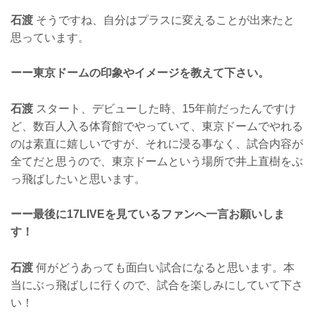
石渡
そうですね、自分はプラスに変えることが出来たと
思っています。
ーー東京ドームの印象やイメージを教えて下さい。
石渡
スタート、デビューした時、15年前だったんですけ
ど、数百人入る体育館でやっていて、東京ドームでやれる
のは素直に嬉しいですが、それに浸る事なく、試合内容が
全てだと思うので、東京ドームという場所で井上直樹をぶ
っ飛ばしたいと思います。
ーー最後に17LIVEを見ているファンへ一言お願いしま
す！
石渡
何がどうあっても面白い試合になると思います。本
当にぶっ飛ばしに行くので、試合を楽しみにしていて下さ
い！