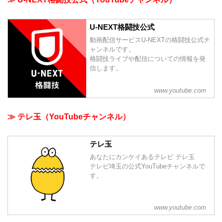
U-NEXT格闘技公式
動画配信サービスU-NEXTの格闘技公式チ
ャンネルです。
格闘技ライブや配信についての情報を発
信します。
www.youtube.com
≫ テレ玉（YouTubeチャンネル）
テレ玉
あなたにカンケイあるテレビ テレ玉
テレビ埼玉の公式YouTubeチャンネルで
す。
www.youtube.com