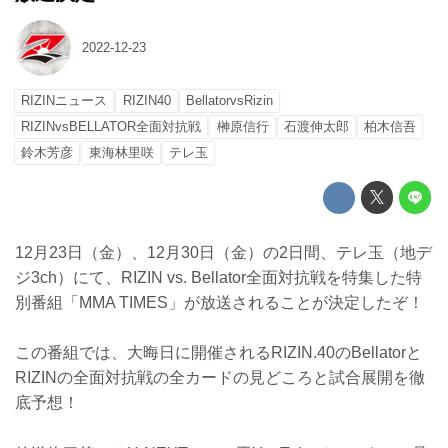
2022-12-23
RIZINニュース
RIZIN40
BellatorvsRizin
RIZINvsBELLATOR全面対抗戦
榊原信行
石渡伸太郎
柏木信吾
鈴木芳彦
東海林里咲
テレ玉
12月23日（金）、12月30日（金）の2日間、テレ玉（地デ
ジ3ch）にて、RIZIN vs. Bellator全面対抗戦を特集した特
別番組「MMA TIMES」が放送されることが決定したぞ！
この番組では、大晦日に開催されるRIZIN.40のBellatorと
RIZINの全面対抗戦の全カードの見どころと試合展開を徹
底予想！