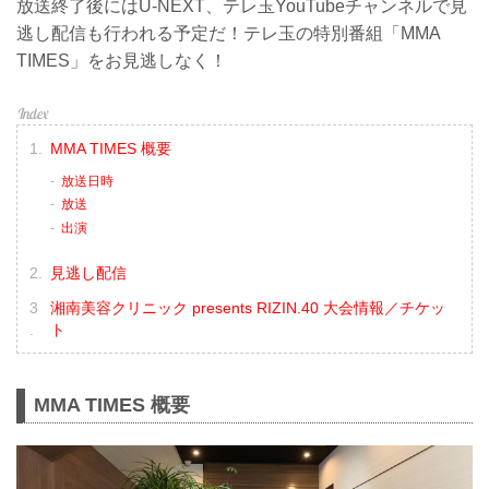
放送終了後にはU-NEXT、テレ玉YouTubeチャンネルで見
逃し配信も行われる予定だ！テレ玉の特別番組「MMA
TIMES」をお見逃しなく！
MMA TIMES 概要
放送日時
放送
出演
見逃し配信
湘南美容クリニック presents RIZIN.40 大会情報／チケッ
ト
MMA TIMES 概要