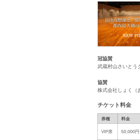
冠協賛
武蔵村山さいとう
協賛
株式会社しょく（
チケット料金
券種
料金
VIP席
50,000円