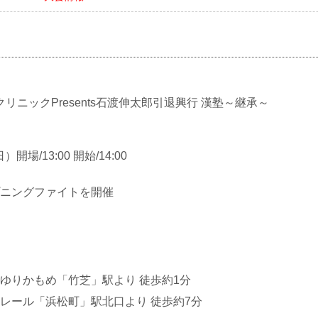
リニックPresents石渡伸太郎引退興行 漢塾～継承～
）開場/13:00 開始/14:00
ープニングファイトを開催
ゆりかもめ「竹芝」駅より 徒歩約1分
モノレール「浜松町」駅北口より 徒歩約7分