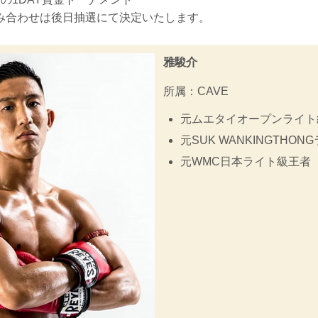
み合わせは後日抽選にて決定いたします。
雅駿介
所属：CAVE
元ムエタイオープンライト
元SUK WANKINGTHO
元WMC日本ライト級王者