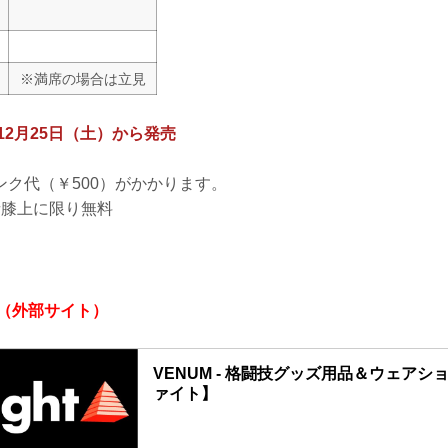
※満席の場合は立見
12月25日（土）から発売
ンク代（￥500）がかかります。
者膝上に限り無料
ト（外部サイト）
VENUM - 格闘技グッズ用品＆ウェア
ァイト】
VENUMなどファイトウェア、エクササイズ＆フ