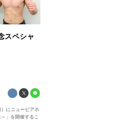
記念スペシャ
（日）にニューピアホ
継承～」を開催するこ