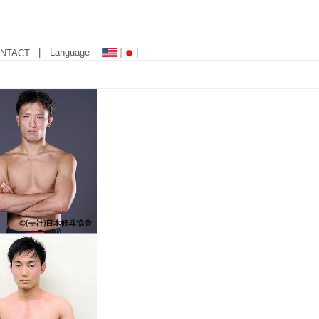
| Language
NTACT