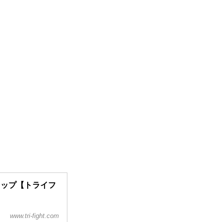
ショップ【トライフ
ィットネスブランド。
www.tri-fight.com