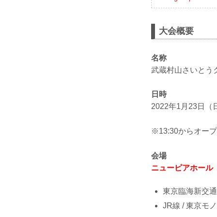
大会概要
名称
武蔵村山さいとうク
日時
2022年1月23日（日
※13:30からオ
会場
ニューピアホール
東京臨海新交通
JR線 / 東京