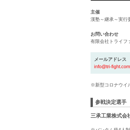
主催
漢塾～継承～実行
お問い合わせ
有限会社トライフ
メールアドレス
info@tri-fight.com
※新型コロナウイ
参戦決定選手
三承工業株式会社P
※バンタム級4人制