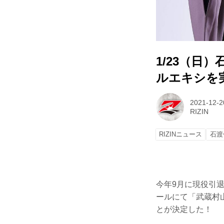
1/23（日
ルエキシを
2021-12-2
RIZIN
RIZINニュース
石渡
今年9月に現役引退
ールにて「武蔵村山
とが決定した！