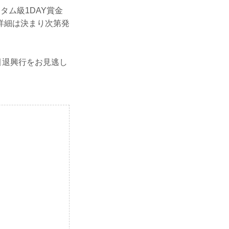
タム級1DAY賞金
詳細は決まり次第発
の引退興行をお見逃し