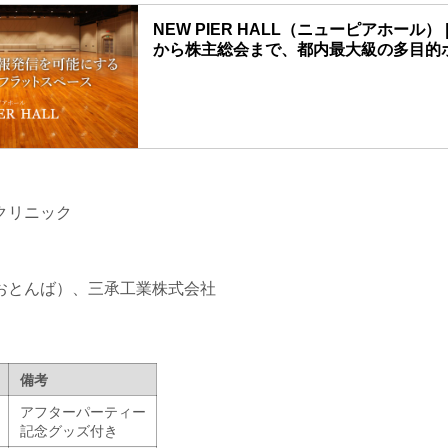
NEW PIER HALL（ニューピアホール）
から株主総会まで、都内最大級の多目的
クリニック
おとんば）、三承工業株式会社
備考
アフターパーティー
記念グッズ付き