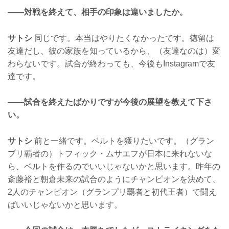
——対戦を終えて、相手の印象は違いましたか。
サトシ
同じです。本当はやりたくなかったです。徳留は
友達だし、彼の家族を知っているから、（友達なのは）変
わらないです。試合が終わっても、今後もInstagramで友
達です。
——試合を終えたばかりですが今後の展望を教えて下さ
い。
サトシ
前と一緒です。ベルトを獲りたいです。（グラン
プリ覇者の）トフィック・ムサエフが日本に来れないな
ら、ベルトを作るのでいいじゃないかと思います。昨年の
斎藤裕と朝倉未来の試合のようにチャンピオンを決めて、
2人のチャンピオン（グランプリ覇者と初代王者）で闘え
ばいいじゃないかと思います。