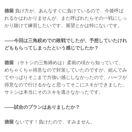
徳留
負け方が、あんなすぐに負けているので、今後呼ば
れるかはわかりませんが、また呼ばれたらその一戦にしっ
かり賭けて練習したいです。展望とかは特にないです。
——今回は三角絞めでの敗戦でしたが、予想していたけれ
どももらってしまったという感じでしたか？
徳留
（サトシの三角締めは）柔術の頃から知っていて、
めちゃくちゃ得意なので対策していたのですが、組んでみ
てやっぱりそこまで力強い感じしなかったので、ハーフが
得意なので行けるかなと思ってそこにスキができました。
サトシは本当にそのスキを逃さなかったです。
——試合のプランはありましたか？
徳留
ないです！負けたので、すみません。