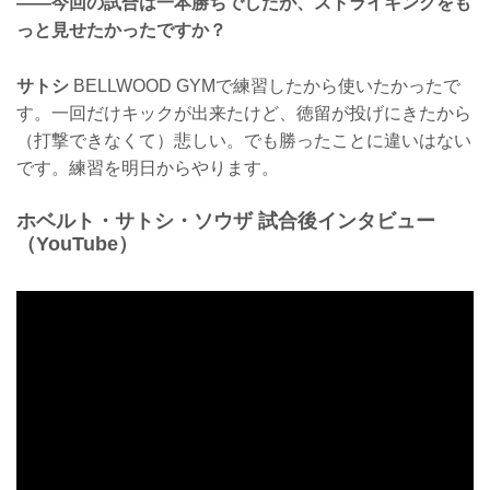
——今回の試合は一本勝ちでしたが、ストライキングをも
っと見せたかったですか？
サトシ
BELLWOOD GYMで練習したから使いたかったで
す。一回だけキックが出来たけど、徳留が投げにきたから
（打撃できなくて）悲しい。でも勝ったことに違いはない
です。練習を明日からやります。
ホベルト・サトシ・ソウザ 試合後インタビュー
（YouTube）