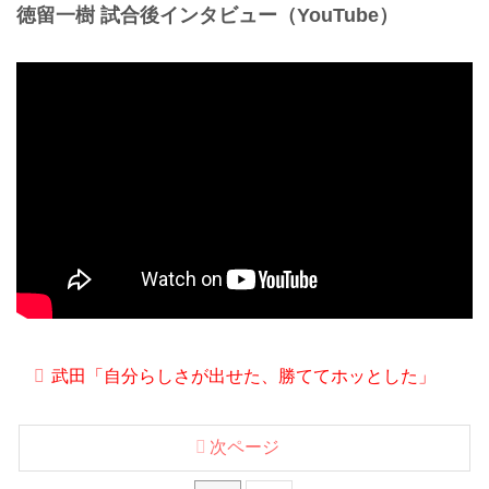
徳留一樹 試合後インタビュー（YouTube）
武田「自分らしさが出せた、勝ててホッとした」
次ページ