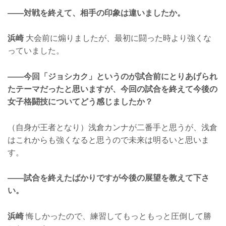
——対戦を終えて、相手の印象は違いましたか。
浜崎
大会前に煽りましたが、最初に闘った時より強くな
っていました。
——今回「ジョシカク」というのが試合前にとりあげられ
たテーマだったと思いますが、今回の試合を終えて今後の
女子格闘技についてどう感じましたか？
（自身が王者となり）浅倉カンナが二番手と思うが、浅倉
はこれからも強くなると思うので未来は明るいと思いま
す。
——試合を終えたばかりですが今後の展望を教えて下さ
い。
浜崎
悔しかったので、練習してもっともっと圧倒して勝