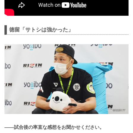
徳留「サトシは強かった」
——試合後の率直な感想をお聞かせください。