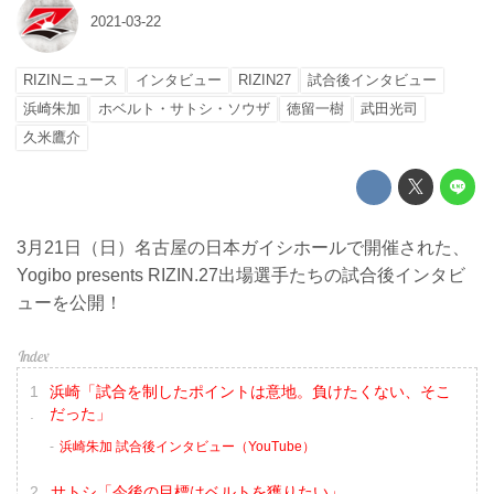
2021-03-22
RIZINニュース
インタビュー
RIZIN27
試合後インタビュー
浜崎朱加
ホベルト・サトシ・ソウザ
徳留一樹
武田光司
久米鷹介
3月21日（日）名古屋の日本ガイシホールで開催された、
Yogibo presents RIZIN.27出場選手たちの試合後インタビ
ューを公開！
浜崎「試合を制したポイントは意地。負けたくない、そこ
だった」
浜崎朱加 試合後インタビュー（YouTube）
サトシ「今後の目標はベルトを獲りたい」