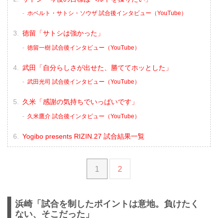
ホベルト・サトシ・ソウザ 試合後インタビュー（YouTube）
徳留「サトシは強かった」
徳留一樹 試合後インタビュー（YouTube）
武田「自分らしさが出せた、勝ててホッとした」
武田光司 試合後インタビュー（YouTube）
久米「感謝の気持ちでいっぱいです」
久米鷹介 試合後インタビュー（YouTube）
Yogibo presents RIZIN.27 試合結果一覧
1
2
浜崎「試合を制したポイントは意地。負けたく
ない、そこだった」