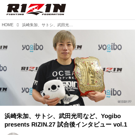
HOME
浜崎朱加、サトシ、武田光司など、Yogibo presents RIZIN.27 試合後インタビュー vol.1
浜崎朱加、サトシ、武田光司など、Yogibo
presents RIZIN.27 試合後インタビュー vol.1