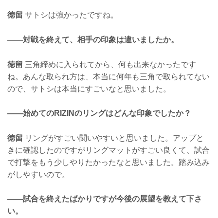
徳留
サトシは強かったですね。
——対戦を終えて、相手の印象は違いましたか。
徳留
三角締めに入られてから、何も出来なかったです
ね。あんな取られ方は、本当に何年も三角で取られてない
ので、サトシは本当にすごいなと思いました。
——始めてのRIZINのリングはどんな印象でしたか？
徳留
リングがすごい闘いやすいと思いました。アップと
きに確認したのですがリングマットがすごい良くて、試合
で打撃をもう少しやりたかったなと思いました。踏み込み
がしやすいので。
——試合を終えたばかりですが今後の展望を教えて下さ
い。