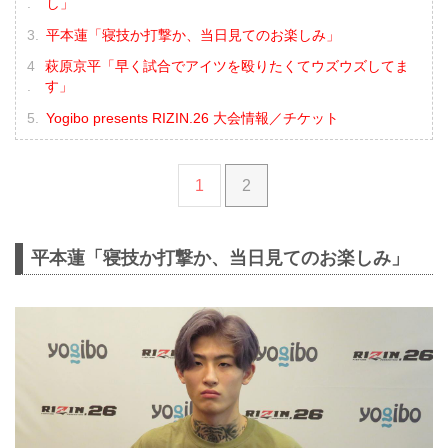
し」
平本蓮「寝技か打撃か、当日見てのお楽しみ」
萩原京平「早く試合でアイツを殴りたくてウズウズしてま
す」
Yogibo presents RIZIN.26 大会情報／チケット
1
2
平本蓮「寝技か打撃か、当日見てのお楽しみ」