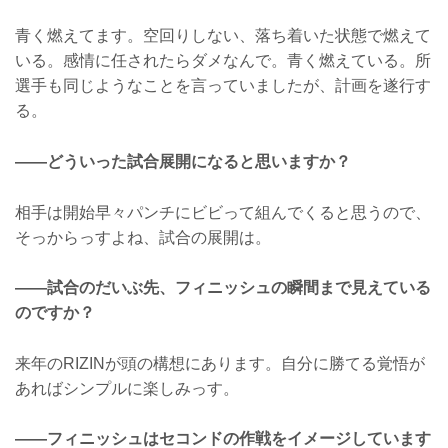
青く燃えてます。空回りしない、落ち着いた状態で燃えて
いる。感情に任されたらダメなんで。青く燃えている。所
選手も同じようなことを言っていましたが、計画を遂行す
る。
——どういった試合展開になると思いますか？
相手は開始早々パンチにビビって組んでくると思うので、
そっからっすよね、試合の展開は。
——試合のだいぶ先、フィニッシュの瞬間まで見えている
のですか？
来年のRIZINが頭の構想にあります。自分に勝てる覚悟が
あればシンプルに楽しみっす。
——フィニッシュはセコンドの作戦をイメージしています