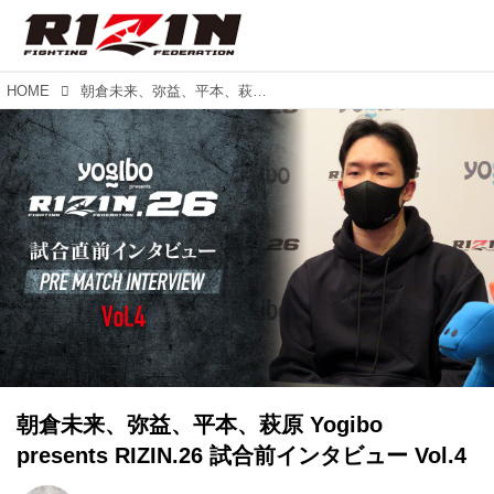
HOME
朝倉未来、弥益、平本、萩原 Yogibo presents RIZIN.26 試合前インタビュー Vol.4
朝倉未来、弥益、平本、萩原 Yogibo
presents RIZIN.26 試合前インタビュー Vol.4