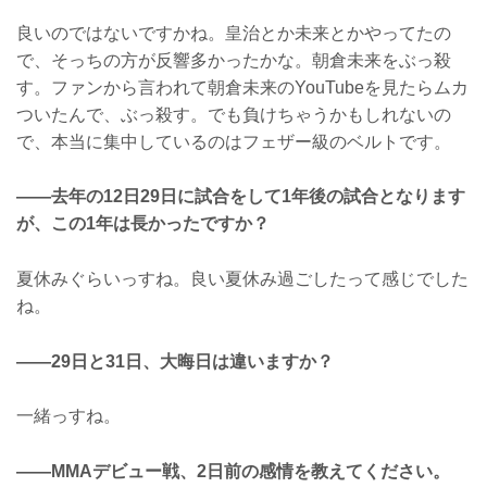
良いのではないですかね。皇治とか未来とかやってたの
で、そっちの方が反響多かったかな。朝倉未来をぶっ殺
す。ファンから言われて朝倉未来のYouTubeを見たらムカ
ついたんで、ぶっ殺す。でも負けちゃうかもしれないの
で、本当に集中しているのはフェザー級のベルトです。
——去年の12日29日に試合をして1年後の試合となります
が、この1年は長かったですか？
夏休みぐらいっすね。良い夏休み過ごしたって感じでした
ね。
——29日と31日、大晦日は違いますか？
一緒っすね。
——MMAデビュー戦、2日前の感情を教えてください。