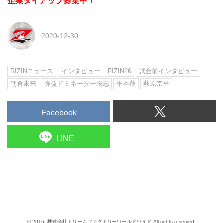
企業タイアップ募集中！
2020-12-30
RIZINニュース
インタビュー
RIZIN26
試合前インタビュー
朝倉未来
弥益ドミネーター聡志
平本蓮
萩原京平
Facebook
LINE
© 2016- 株式会社ドリームファクトリーワールドワイド All rights reserved.