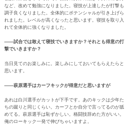
など、改めて勉強になりました。寝技が上達したが打撃も
調子良くなりました。全体的にポテンシャルが引き上げら
れました。レベルが高くなったと思います。寝技を取り入
れて全体的に強くなりました。
——試合では敢えて寝技でいきますか？それとも得意の打
撃でいきますか？
当日見てのお楽しみに。楽しみにしておいてもらえたらと
思います。
——萩原選手はカーフキックが得意だと思いますが
あれは白川選手がカットが下手です。あのキックは少年た
ちの蹴りと同じくらい。カーフとか自分で言ってるのが舐
めてる。萩原選手は恥ずかしい。格闘技辞めた方がいい。
俺のローキック一発で伸びちゃいますよ。