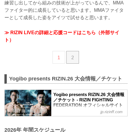
練習し出してから組みの技術が上がっているんで、MMA
ファイター的に成長していると思います。MMAファイタ
ーとして成長した姿をアイツで試せると思います。
≫ RIZIN LIVEの詳細と応援コードはこちら（外部サイ
ト）
1
2
Yogibo presents RIZIN.26 大会情報／チケット
Yogibo presents RIZIN.26 大会情報
／チケット - RIZIN FIGHTING
FEDERATION オフィシャルサイト
jp.rizinff.com
大会概要
名称
Yogibo presents RIZIN.26
2026年 年間スケジュール
日時