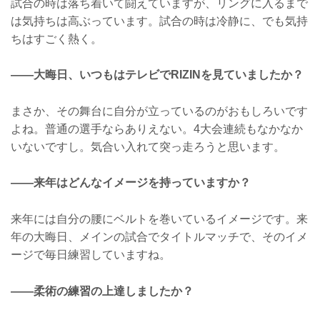
試合の時は落ち着いて闘えていますが、リングに入るまで
は気持ちは高ぶっています。試合の時は冷静に、でも気持
ちはすごく熱く。
——大晦日、いつもはテレビでRIZINを見ていましたか？
まさか、その舞台に自分が立っているのがおもしろいです
よね。普通の選手ならありえない。4大会連続もなかなか
いないですし。気合い入れて突っ走ろうと思います。
——来年はどんなイメージを持っていますか？
来年には自分の腰にベルトを巻いているイメージです。来
年の大晦日、メインの試合でタイトルマッチで、そのイメ
ージで毎日練習していますね。
——柔術の練習の上達しましたか？