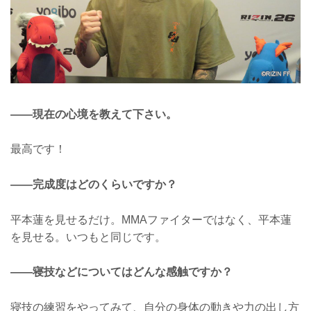
——現在の心境を教えて下さい。
最高です！
——完成度はどのくらいですか？
平本蓮を見せるだけ。MMAファイターではなく、平本蓮
を見せる。いつもと同じです。
——寝技などについてはどんな感触ですか？
寝技の練習をやってみて、自分の身体の動きや力の出し方