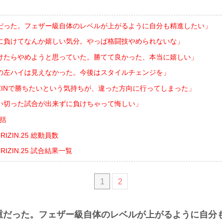
だった。フェザー級自体のレベルが上がるように自分も精進したい」
に負けてなんか嬉しい気分。やっぱ格闘技やめられないな」
けたらやめようと思っていた。勝てて良かった、本当に嬉しい」
の左ハイは見えなかった。今後はスタイルチェンジを」
IZINで勝ちたいという気持ちが、違った方向に行ってしまった」
い切った試合が出来ずに負けちゃって悔しい」
総括
ts RIZIN.25 総動員数
nts RIZIN.25 試合結果一覧
1
2
重だった。フェザー級自体のレベルが上がるように自分