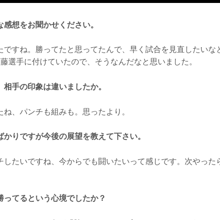
な感想をお聞かせください。
たですね。勝ってたと思ってたんで、早く試合を見直したいな
斎藤選手に付けていたので、そうなんだなと思いました。
、相手の印象は違いましたか。
たね、パンチも組みも。思ったより。
ばかりですが今後の展望を教えて下さい。
チしたいですね、今からでも闘いたいって感じです。次やった
勝ってるという心境でしたか？