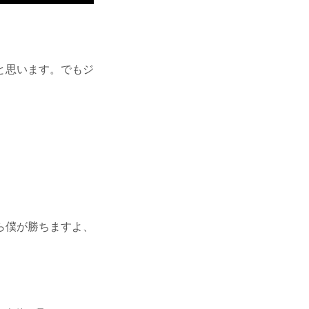
と思います。でもジ
ら僕が勝ちますよ、