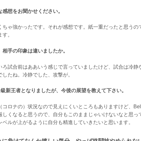
な感想をお聞かせください。
くちゃ強かったです。それが感想です。紙一重だったと思うの
ます。
、相手の印象は違いましたか。
いろ試合前はああいう感じで言っていましたけど、試合は冷静
でしたね。冷静でした、攻撃が。
ザー級新王者となりましたが、今後の展望を教えて下さい。
コロナの）状況なので見えにくいところもありますけど、Bella
厳しくなると思うので、自分もこのままじゃいけないなと思っ
レベルが上がるように自分も精進していきたいと思います。
々に負けてなんか嬉しい気分。やっぱ格闘技やめられな