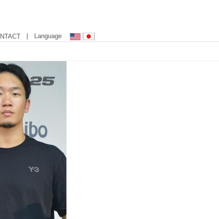
| Language
NTACT