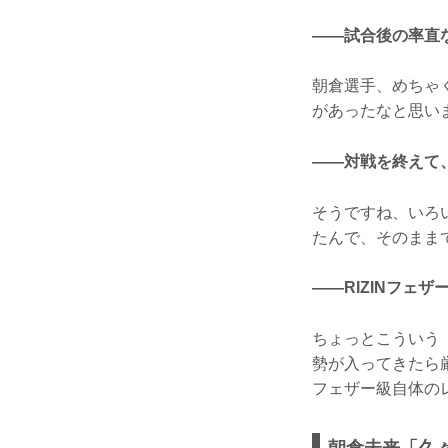
——試合後の率直
朝倉選手、めちゃ
があったなと思い
——対戦を終えて
そうですね、いろ
たんで、そのまま
——RIZINフェ
ちょっとこういう（
勢が入ってきたら
フェザー級自体の
朝倉未来「久