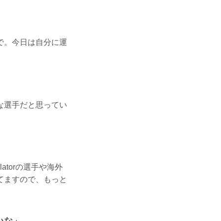
で。今日は自分に運
な選手だと思ってい
torの選手や海外
てますので、もっと
いな」