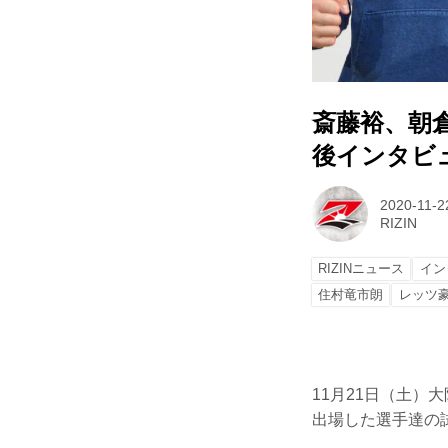
斎藤裕、朝倉未来
後インタビュー
2020-11-2
RIZIN
RIZINニュース
イン
住村竜市朗
レッツ
11月21日（土）大阪
出場した選手達の