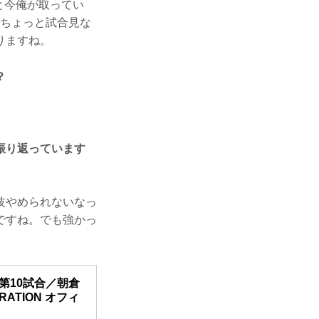
と今俺が取ってい
、ちょっと試合見な
りますね。
？
振り返っています
技やめられないなっ
ですね。でも強かっ
25 第10試合／朝倉
DERATION オフィ