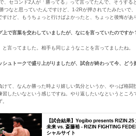
点で、セコンド2人が「勝ってる」って言ってたんで、そうする
ば勝つなと思っていたんですけど、1-2Rが押されてたみたいで
ですけど、もうちょっと行けばよかったと、ちょっと後悔があ
グ上で言葉を交わしていましたが、なにを言っていたのですか
」と言ってました。相手も同じようなことを言ってましたね。
ッシュトークで盛り上がりましたが、試合が終わって今、どう
負けて、なんか勝った時より嬉しい気分というか、やっぱ格闘
練習したいなという感じですね。やり返したいなというところ
ず。
【試合結果】Yogibo presents RIZIN.
未来 vs. 斎藤裕 - RIZIN FIGHTING FE
シャルサイト