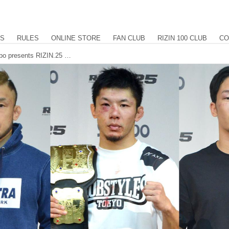
US
RULES
ONLINE STORE
FAN CLUB
RIZIN 100 CLUB
CO
斎藤裕、朝倉未来、扇久保など、Yogibo presents RIZIN.25 試合後インタビュー vol.3