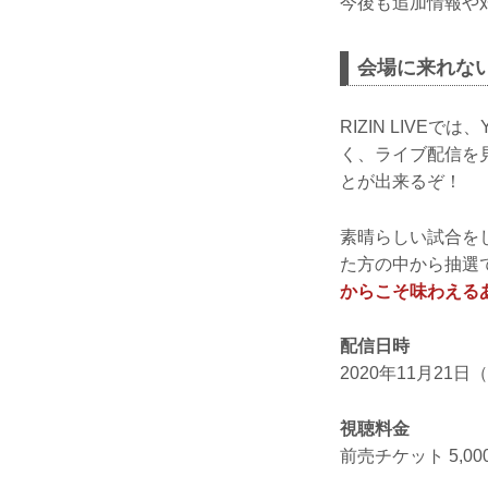
今後も追加情報や
会場に来れな
RIZIN LIVEでは、Y
く、ライブ配信を
とが出来るぞ！
素晴らしい試合を
た方の中から抽選
からこそ味わえる
配信日時
2020年11月21日
視聴料金
前売チケット 5,0