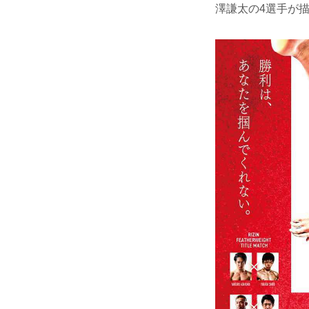
澤謙太の4選手が