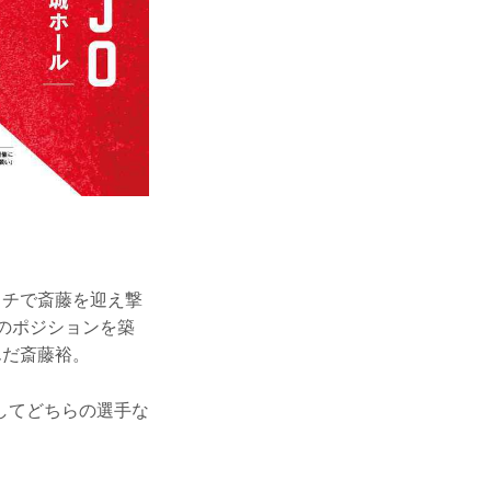
ッチで斎藤を迎え撃
動のポジションを築
んだ斎藤裕。
してどちらの選手な