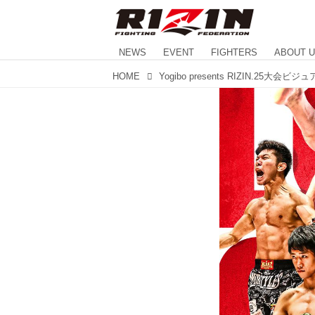
NEWS
EVENT
FIGHTERS
ABOUT 
HOME
Yogibo presents RIZIN.25大