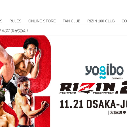
US
RULES
ONLINE STORE
FAN CLUB
RIZIN 100 CLUB
CO
会ビジュアル第1弾が完成！