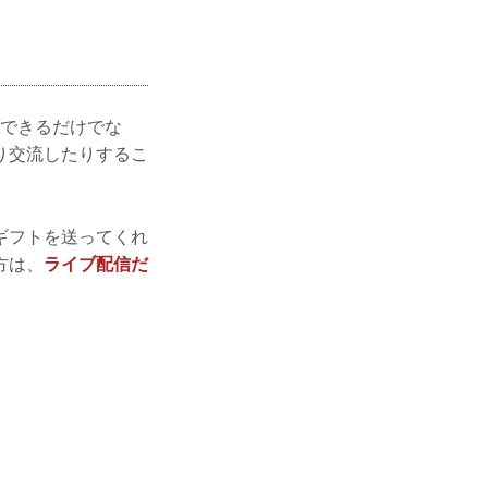
できるだけでな
り交流したりするこ
ギフトを送ってくれ
方は、
ライブ配信だ