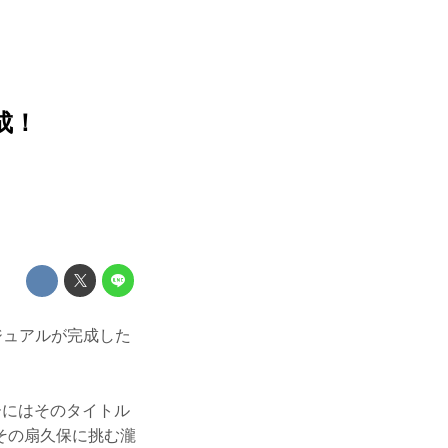
完成！
会ビジュアルが完成した
ーにはそのタイトル
その扇久保に挑む瀧