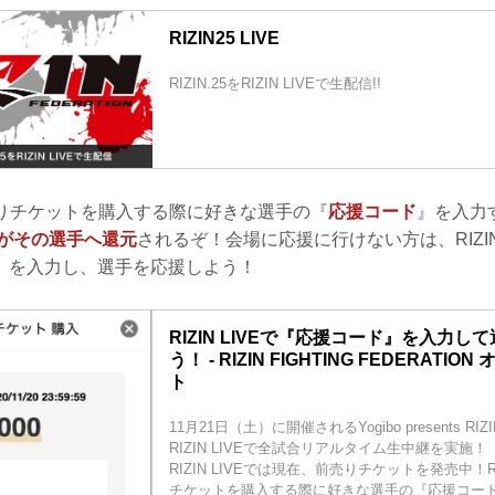
RIZIN25 LIVE
RIZIN.25をRIZIN LIVEで生配信!!
で前売りチケットを購入する際に好きな選手の『
応援コード
』を入力
部がその選手へ還元
されるぞ！会場に応援に行けない方は、RIZIN
』を入力し、選手を応援しよう！
RIZIN LIVEで『応援コード』を入力し
う！ - RIZIN FIGHTING FEDERATI
ト
11月21日（土）に開催されるYogibo presents RI
RIZIN LIVEで全試合リアルタイム生中継を実施！
RIZIN LIVEでは現在、前売りチケットを発売中！RI
チケットを購入する際に好きな選手の『応援コー