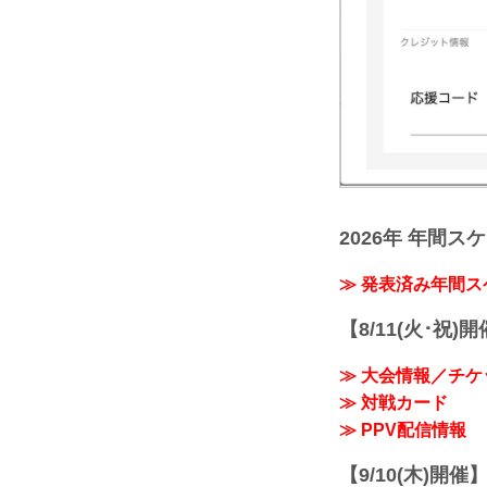
2026年 年間ス
≫ 発表済み年間
【8/11(火･祝)
≫ 大会情報／チケ
≫ 対戦カード
≫ PPV配信情報
【9/10(木)開催