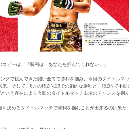
のコピーは、『勝利は、あなたを掴んでくれない。』
Nのリングで挑んできた闘い全てで勝利を掴み、今回のタイトルマ
来。そして、8月のRIZIN.23での劇的な勝利と、RIZINで不
来”という存在により今回のタイトルマッチ出場のチャンスを掴
強を決めるタイトルマッチで勝利を掴むことが出来るのは果た