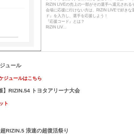
RIZIN LIVEの売上の一部がその選手へ還元される
会場に応援に行けない方は、RIZIN LIVEで好き
ド』を入力し、選手を応援しよう！
『応援コード』とは？
RIZIN LIV...
ケジュール
スケジュールはこちら
開催】RIZIN.54 トヨタアリーナ大会
ット
】超RIZIN.5 浪速の超復活祭り