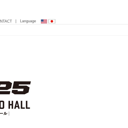
| Language
NTACT