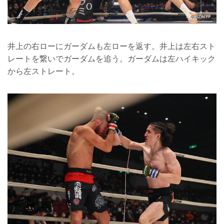
井上の右ローにガーダムも左ローを返す。井上は左右スト
レートを繋いでガーダムを追う。ガーダムは左ハイキック
から左ストレート。