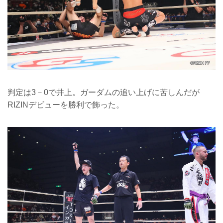
判定は3－0で井上。ガーダムの追い上げに苦しんだが
RIZINデビューを勝利で飾った。