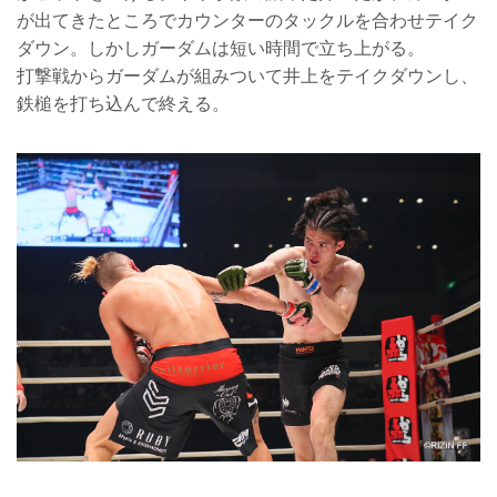
が出てきたところでカウンターのタックルを合わせテイク
ダウン。しかしガーダムは短い時間で立ち上がる。
打撃戦からガーダムが組みついて井上をテイクダウンし、
鉄槌を打ち込んで終える。