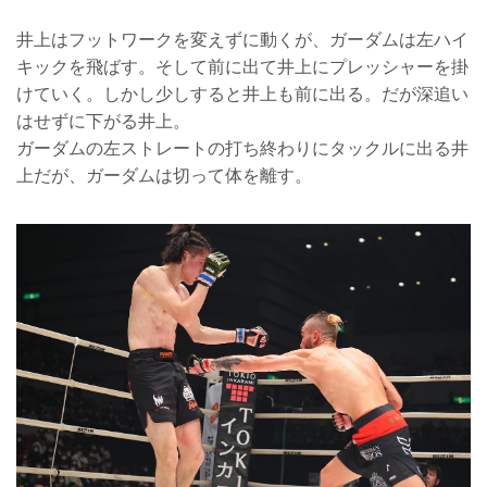
井上はフットワークを変えずに動くが、ガーダムは左ハイ
キックを飛ばす。そして前に出て井上にプレッシャーを掛
けていく。しかし少しすると井上も前に出る。だが深追い
はせずに下がる井上。
ガーダムの左ストレートの打ち終わりにタックルに出る井
上だが、ガーダムは切って体を離す。