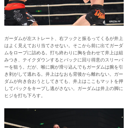
ガーダムが左ストレート、右フックと振るってくるが井上
はよく見えており当てさせない。そこから前に出てガーダ
ムをロープに詰める。打ち終わりに胸を合わせて井上は組
みつき、テイクダウンするとバックに回り得意のスリーパ
ーを狙う。だが、喉に腕が滑り込んでもガーダムは腕を引
き剥がして逃れる。井上はなおも背後から離れない。ガー
ダムが向き合おうとしてきても、井上はここもマットを押
してバックをキープし逃がさない。ガーダムは井上の脚に
ヒジを打ち下ろす。