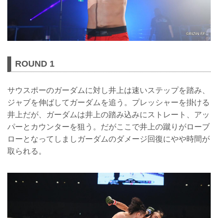
ROUND 1
サウスポーのガーダムに対し井上は速いステップを踏み、
ジャブを伸ばしてガーダムを追う。プレッシャーを掛ける
井上だが、ガーダムは井上の踏み込みにストレート、アッ
パーとカウンターを狙う。だがここで井上の蹴りがローブ
ローとなってしましガーダムのダメージ回復にやや時間が
取られる。