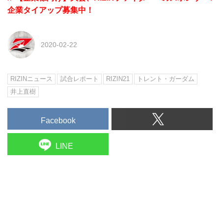
企業タイアップ募集中！
2020-02-22
RIZINニュース
試合レポート
RIZIN21
トレント・ガーダム
井上直樹
Facebook
LINE