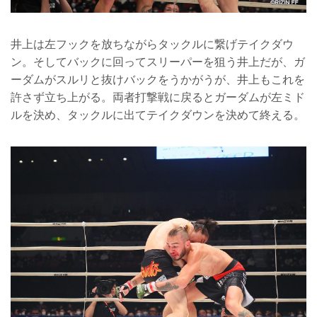
井上は左フックを放ちながらタックルに繋げテイクダウ
ン。そしてバックに回ってスリーパーを狙う井上だが、ガ
ーダムがスルリと抜けバックをうかがうが、井上もこれを
許さず立ち上がる。両者打撃戦に戻るとガーダムが左ミド
ルを決め、タックルに出てテイクダウンを決めて終える。