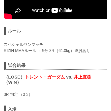
ルール
スペシャルワンマッチ
RIZIN MMAルール ： 5分 3R（61.0kg）※肘あり
試合結果
（LOSE）
トレント・ガーダム
vs.
井上直樹
（WIN）
3R 判定 （0-3）
入場