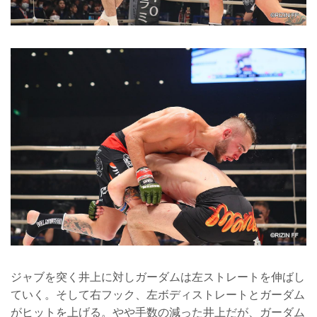
ジャブを突く井上に対しガーダムは左ストレートを伸ばし
ていく。そして右フック、左ボディストレートとガーダム
がヒットを上げる。やや手数の減った井上だが、ガーダム