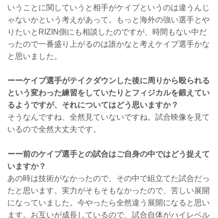
いうことに関していうと相手がケイプというのは違うんじ
ゃないかという考えがあって。もっと海外の強い選手とや
りたいとRIZIN側にも相談したのですが、時間もない中だ
ったので一番盛り上がるのは誰かなと考えケイプ選手かな
と思いました。
ーーケイプ選手がテイクダウンした後に周りから殴られる
という変わった練習をしていたりとフィジカルを鍛えてい
るようですが、それについてはどう思いますか？
そうなんですね、全然見ていないですね。試合映像を見て
いるので全然大丈夫です。
ーー前のケイプ選手との試合はご自身の中ではどう捉えて
いますか？
あの時は技術がなかったので、その中で組立てた試合だっ
たと思います。実力がそもそもなかったので、苦しい展開
になっていました。今やったら全然違う展開になると思い
ます。お互いが成長しているので、試合自体がハイレベル