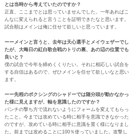
とは当時から考えていたのですか？
正直、ここまでとは思っていませんでした。一年あればこ
んなに変えられると言うことを証明できたなと思います。
試合順はメインは俺に任せて欲しいと思っています。
ーーメインと言うと、去年は天心選手とメイウェザーでし
たが、大晦日の紅白歌合戦のトリの裏、あの辺の位置でも
良いと？
僕の試合で今年を締めくくりたい。それに相応しい試合を
する自信はあるので、ぜひメインを任せて欲しいなと思い
ます。
ーー先程のボクシングのシャドーでは随分頭が動かなかっ
た様に見えますが、軸を意識したのですか？
パンチの撃ち方で流れないようにフォームを変えてもらっ
たこと。今までは攻めている時に相手を意識できなかった
のですが、攻めている時に相手に意識を置く様になりまし
た。前までは攻めることに100％使っていました。攻撃し