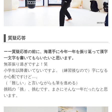
質疑応答
ーー質疑応答の前に、海選手に今年一年を振り返って漢字
一文字を書いてもらいたいと思います。
無茶振り過ぎですよ！笑
小学生以降書いてないですよ。（練習後なので）字になる
か心配ですけど…。
（「難しい」と言いながらも筆を進める）
挑戦の「挑」、挑むです。まさにそんな一年だったなと思
います。