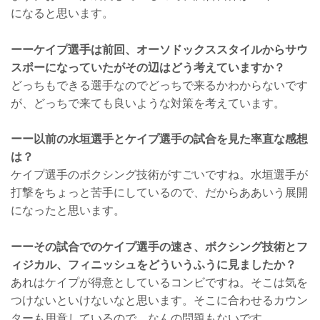
になると思います。
ーーケイプ選手は前回、オーソドックススタイルからサウ
スポーになっていたがその辺はどう考えていますか？
どっちもできる選手なのでどっちで来るかわからないです
が、どっちで来ても良いような対策を考えています。
ーー以前の水垣選手とケイプ選手の試合を見た率直な感想
は？
ケイプ選手のボクシング技術がすごいですね。水垣選手が
打撃をちょっと苦手にしているので、だからああいう展開
になったと思います。
ーーその試合でのケイプ選手の速さ、ボクシング技術とフ
ィジカル、フィニッシュをどういうふうに見ましたか？
あれはケイプが得意としているコンビですね。そこは気を
つけないといけないなと思います。そこに合わせるカウン
ターも用意しているので、なんの問題もないです。