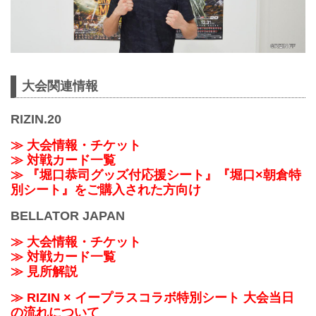
大会関連情報
RIZIN.20
≫ 大会情報・チケット
≫ 対戦カード一覧
≫ 『堀口恭司グッズ付応援シート』『堀口×朝倉特
別シート』をご購入された方向け
BELLATOR JAPAN
≫ 大会情報・チケット
≫ 対戦カード一覧
≫ 見所解説
≫ RIZIN × イープラスコラボ特別シート 大会当日
の流れについて