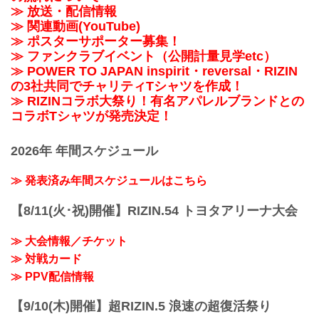
≫ 放送・配信情報
≫ 関連動画(YouTube)
≫ ポスターサポーター募集！
≫ ファンクラブイベント（公開計量見学etc）
≫ POWER TO JAPAN inspirit・reversal・RIZIN
の3社共同でチャリティTシャツを作成！
≫ RIZINコラボ大祭り！有名アパレルブランドとの
コラボTシャツが発売決定！
2026年 年間スケジュール
≫ 発表済み年間スケジュールはこちら
【8/11(火･祝)開催】RIZIN.54 トヨタアリーナ大会
≫ 大会情報／チケット
≫ 対戦カード
≫ PPV配信情報
【9/10(木)開催】超RIZIN.5 浪速の超復活祭り