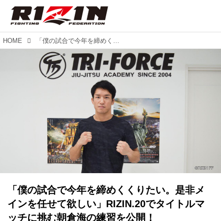
HOME
「僕の試合で今年を締めくくりたい。是非メインを任せて欲しい」RIZIN.20でタイトルマッチに挑む朝倉海の練習を公開！
「僕の試合で今年を締めくくりたい。是非メ
インを任せて欲しい」RIZIN.20でタイトルマ
ッチに挑む朝倉海の練習を公開！