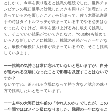
とにかく、今年を振り返ると挑戦の連続でした。世界チャ
ンピオンの堀口選手と対戦したときも周りが「無理だ」と
言っているのを覆したことから始まって、佐々木憂流迦選
手の時はタイトルマッチが決まっている中でやる必要はな
かったんですけど、年末を盛り上げる為に敢えて挑戦し
て、そこでいい結果がついてきたなと。Youtubeも始めて
いろんな新しいことに挑戦し、挑戦の連続だった一年だな
と。最後の最後に大仕事が決まっているので、そこも挑戦
していきます。
ーー挑戦の気持ちは常に忘れていないと思いますが、自分
が追われる立場になったことで影響を及ぼすことはないで
すか？
ないですね。追われる立場になって勝ち方など試合の魅せ
方で挑戦したいと思っています。
ーー去年の大晦日は午前の「やれんのか」でしたが、この
一年間でほぼメイン級になりました。飛躍の一年になるこ