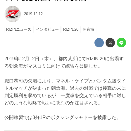
2019-12-12
RIZINニュース
インタビュー
RIZIN.20
朝倉海
2019年12月12日（木）、都内某所にてRIZIN.20に出場す
る朝倉海がマスコミに向けて練習を公開した。
堀口恭司の欠場により、マネル・ケイプとバンタム級タイ
トルマッチが決まった朝倉海。過去の対戦では接戦の末に
判定勝利を収めているが、一度拳を交えている相手に対し
どのような戦略で戦いに挑むのか注目される。
公開練習では3分1Rのボクシングシャドーを披露した。