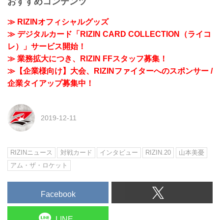
おすすめコンテンツ
≫ RIZINオフィシャルグッズ
≫ デジタルカード「RIZIN CARD COLLECTION（ライコ
レ）」サービス開始！
≫ 業務拡大につき、RIZIN FFスタッフ募集！
≫【企業様向け】大会、RIZINファイターへのスポンサー /
企業タイアップ募集中！
2019-12-11
RIZINニュース
対戦カード
インタビュー
RIZIN.20
山本美憂
アム・ザ・ロケット
Facebook
LINE