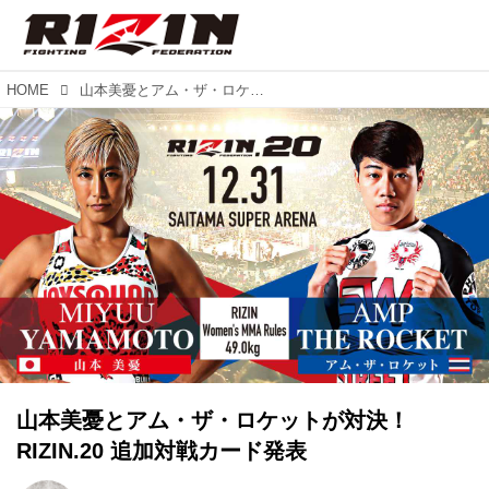
HOME
山本美憂とアム・ザ・ロケットが対決！RIZIN.20 追加対戦カード発表
山本美憂とアム・ザ・ロケットが対決！
RIZIN.20 追加対戦カード発表