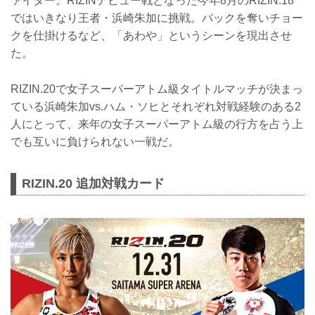
ァイター。RIZINデビュー戦となった今年8月のRIZIN.18
ではいきなり王者・浜崎朱加に挑戦。バックを奪いチョー
クを仕掛けるなど、「あわや」というシーンを現出させ
た。
RIZIN.20で女子スーパーアトム級タイトルマッチが決まっ
ている浜崎朱加vs.ハム・ソヒとそれぞれ対戦経験のある2
人にとって、来年の女子スーパーアトム級の行方を占う上
でも互いに負けられない一戦だ。
RIZIN.20 追加対戦カード