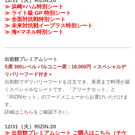
12/31（火）RIZIN.20
≫ 浜崎×ハム特別シート
≫ ライト級 GP 特別シート
≫ 全面対抗戦特別シート
≫ 未来対抗戦イープラス特別シート
≫ 海×マネル特別シート
出前館プレミアムシート
S席 300レベル バルコニー席：18,000円 ＜スペシャルデ
リバリーフード付き＞
出前館でデリバリーフードを注文でき、座席まで料理が届
くスペシャルなシートです。「アリーナセット」と
「RIZINセット」のフードメニューからお選びいただけま
す。
詳細は
こちら
をご確認下さい。
12/31（火）RIZIN.20
≫ 出前館プレミアムシート ご購入はこちら（チケ