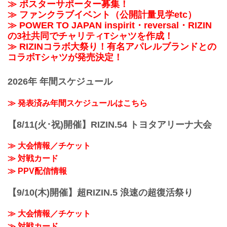
≫ ポスターサポーター募集！
≫ ファンクラブイベント（公開計量見学etc）
≫ POWER TO JAPAN inspirit・reversal・RIZIN
の3社共同でチャリティTシャツを作成！
≫ RIZINコラボ大祭り！有名アパレルブランドとの
コラボTシャツが発売決定！
2026年 年間スケジュール
≫ 発表済み年間スケジュールはこちら
【8/11(火･祝)開催】RIZIN.54 トヨタアリーナ大会
≫ 大会情報／チケット
≫ 対戦カード
≫ PPV配信情報
【9/10(木)開催】超RIZIN.5 浪速の超復活祭り
≫ 大会情報／チケット
≫ 対戦カード