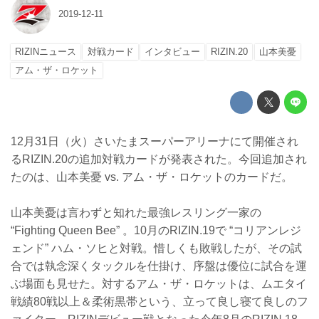
2019-12-11
RIZINニュース
対戦カード
インタビュー
RIZIN.20
山本美憂
アム・ザ・ロケット
12月31日（火）さいたまスーパーアリーナにて開催され
るRIZIN.20の追加対戦カードが発表された。今回追加され
たのは、山本美憂 vs. アム・ザ・ロケットのカードだ。
山本美憂は言わずと知れた最強レスリング一家の
“Fighting Queen Bee” 。10月のRIZIN.19で “コリアンレジ
ェンド” ハム・ソヒと対戦。惜しくも敗戦したが、その試
合では執念深くタックルを仕掛け、序盤は優位に試合を運
ぶ場面も見せた。対するアム・ザ・ロケットは、ムエタイ
戦績80戦以上＆柔術黒帯という、立って良し寝て良しのフ