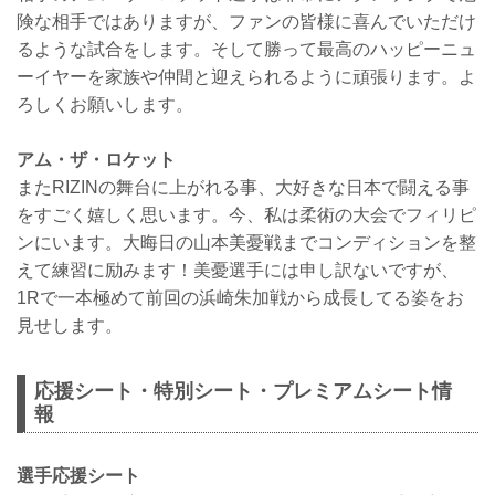
険な相手ではありますが、ファンの皆様に喜んでいただけ
るような試合をします。そして勝って最高のハッピーニュ
ーイヤーを家族や仲間と迎えられるように頑張ります。よ
ろしくお願いします。
アム・ザ・ロケット
またRIZINの舞台に上がれる事、大好きな日本で闘える事
をすごく嬉しく思います。今、私は柔術の大会でフィリピ
ンにいます。大晦日の山本美憂戦までコンディションを整
えて練習に励みます！美憂選手には申し訳ないですが、
1Rで一本極めて前回の浜崎朱加戦から成長してる姿をお
見せします。
応援シート・特別シート・プレミアムシート情
報
選手応援シート