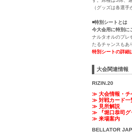
す。席種はS席、
（グッズは各選手
◾特別シートとは
今大会用に特別に
ナルタオルのプレ
たるチャンスもあ
特別シートの詳細
大会関連情報
RIZIN.20
≫ 大会情報・チ
≫ 対戦カード一
≫ 見所解説
≫ 『堀口恭司
≫ 来場案内
BELLATOR JA