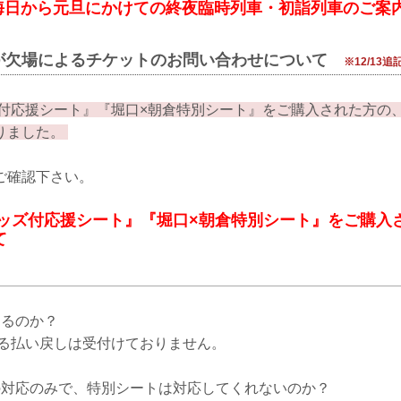
大晦日から元旦にかけての終夜臨時列車・初詣列車のご案
が欠場によるチケットのお問い合わせについて
※12/13追
付応援シート』『堀口×朝倉特別シート』をご購入された方の
りました。
ご確認下さい。
グッズ付応援シート』『堀口×朝倉特別シート』をご購入
て
るのか？
払い戻しは受付けておりません。
対応のみで、特別シートは対応してくれないのか？