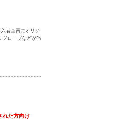
購入者全員にオリジ
りグローブなどが当
された方向け