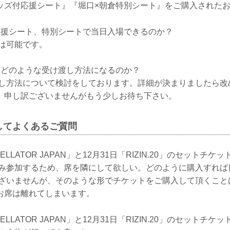
ズ付応援シート』『堀口×朝倉特別シート』をご購入されたお
援シート、特別シートで当日入場できるのか？
は可能です。
どのような受け渡し方法になるのか？
方法について検討をしております。詳細が決まりましたら改
。申し訳ございませんがもう少しお待ち下さい。
してよくあるご質問
ELLATOR JAPAN」と12月31日「RIZIN.20」のセットチケ
日のみ参加するため、席を隣にして欲しい。どのように購入すれば
いませんが、そのような形でチケットをご購入して頂くこと
お席は離れてしまいます。
ELLATOR JAPAN」と12月31日「RIZIN.20」のセットチ