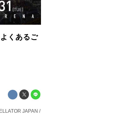
関してよくあるご
TOR JAPAN /