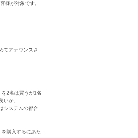
客様が対象です。
めてアナウンスさ
ットを2名は買うが1名
良いか。
はシステムの都合
ケットを購入するにあた