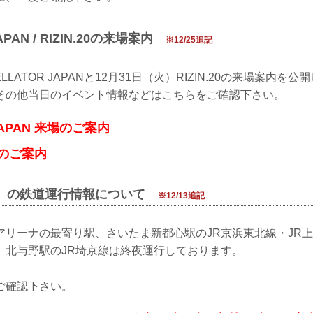
APAN / RIZIN.20の来場案内
※12/25追記
ELLATOR JAPANと12月31日（火）RIZIN.20の来場案内を
その他当日のイベント情報などはこちらをご確認下さい。
JAPAN 来場のご案内
来場のご案内
（火）の鉄道運行情報について
※12/13追記
アリーナの最寄り駅、さいたま新都心駅のJR京浜東北線・JR
、北与野駅のJR埼京線は終夜運行しております。
ご確認下さい。