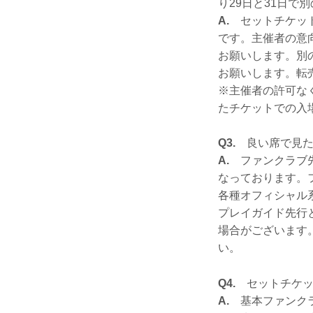
り29日と31日で
A.
セットチケット
です。主催者の意
お願いします。別
お願いします。転
※主催者の許可な
たチケットでの入
Q3.
良い席で見た
A.
ファンクラブ先
なっております。
各種オフィシャル
プレイガイド先行
場合がございます
い。
Q4.
セットチケッ
A.
基本ファンクラ