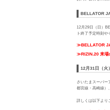
BELLATOR J
12月29日（日）B
ト終了予定時刻や
≫BELLATOR 
≫RIZIN.20 
12月31日
さいたまスーパー
都宮線・高崎線）
詳しくは以下より