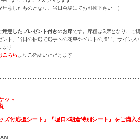
選手によってはグッズが付きます。
が用意したものとなり、当日会場にてお引換下さい。）
ご用意したプレゼント付きのお席
です。席種はS席となり、ご
ゼント、当日の抽選で選手への花束やベルトの贈呈、サイン入
ります。
はこちら
よりご確認いただけます。
ケット
覧
グッズ付応援シート』『堀口×朝倉特別シート』をご購入
PAN