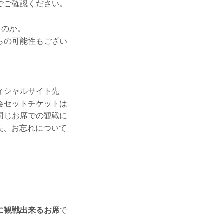
でご確認ください。
るのか。
らの可能性もござい
ィシャルサイト先
会セットチケットは
同じお席での観戦に
紛失、お忘れについて
に観戦出来るお席
で