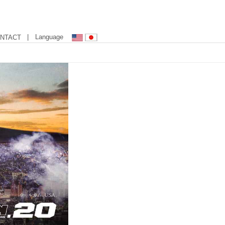
| Language
NTACT