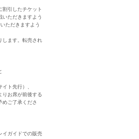
に割引したチケット
戦いただきますよう
めいただきますよう
りします。転売され
と
サイト先行）、
よりお席が前後する
予めご了承くださ
レイガイドでの販売