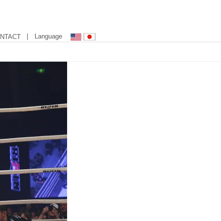
| Language
NTACT