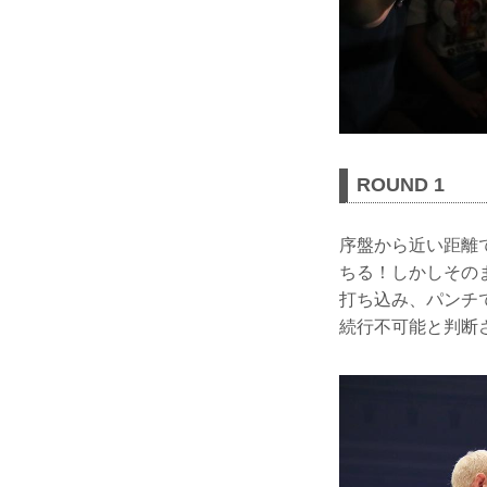
ROUND 1
序盤から近い距離
ちる！しかしその
打ち込み、パンチ
続行不可能と判断