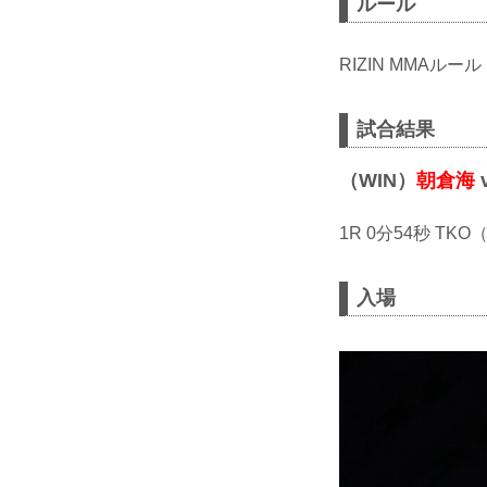
ルール
RIZIN MMAルール
試合結果
（WIN）
朝倉海
1R 0分54秒 T
入場