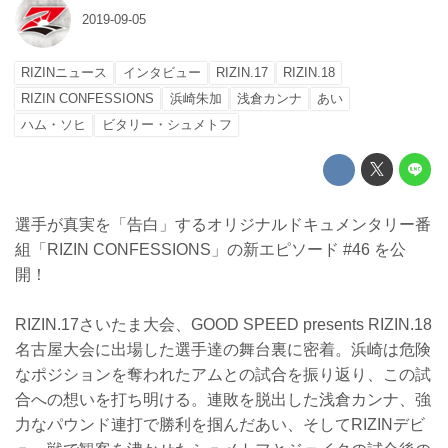
2019-09-05
RIZINニュース
インタビュー
RIZIN.17
RIZIN.18
RIZIN CONFESSIONS
浜崎朱加
浅倉カンナ
あい
ハム・ソヒ
ビタリー・シュメトフ
選手が真実を「告白」するオリジナルドキュメンタリー番
組「RIZIN CONFESSIONS」の新エピソード #46 を公
開！
RIZIN.17さいたま大会、GOOD SPEED presents RIZIN.18
名古屋大会に出場した選手達の舞台裏に密着。浜崎は危険
なポジションを奪われたアムとの試合を振り返り、この試
合への想いを打ち明ける。連敗を脱出した浅倉カンナ、強
力なパウンド連打で勝利を掴んだあい、そしてRIZINデビ