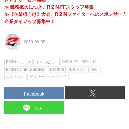
≫ 業務拡大につき、RIZIN FFスタッフ募集！
≫【企業様向け】大会、RIZINファイターへのスポンサー /
企業タイアップ募集中！
2019-09-05
RIZINニュース
インタビュー
RIZIN.17
RIZIN.18
RIZIN CONFESSIONS
浜崎朱加
浅倉カンナ
あい
ハム・ソヒ
ビタリー・シュメトフ
Facebook
LINE