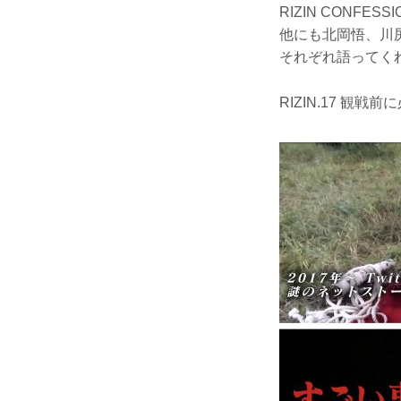
RIZIN CONF
他にも北岡悟、川
それぞれ語ってく
RIZIN.17 観