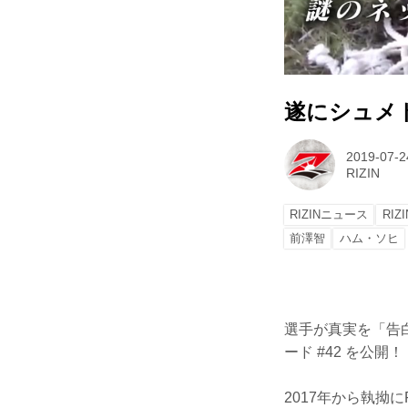
遂にシュメトフ
2019-07-2
RIZIN
RIZINニュース
RIZ
前澤智
ハム・ソヒ
選手が真実を「告白
ード #42 を公開！
2017年から執拗に