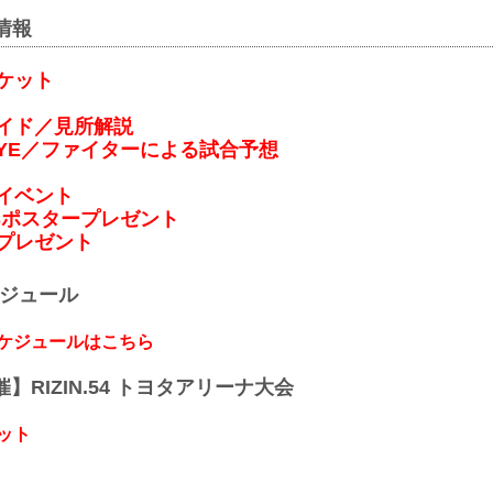
連情報
ケット
ガイド／見所解説
S EYE／ファイターによる試合予想
イベント
Sポスタープレゼント
プレゼント
ケジュール
スケジュールはこちら
開催】RIZIN.54 トヨタアリーナ大会
ット