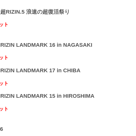
】超RIZIN.5 浪速の超復活祭り
ット
IZIN LANDMARK 16 in NAGASAKI
ット
IZIN LANDMARK 17 in CHIBA
ット
IZIN LANDMARK 15 in HIROSHIMA
ット
6