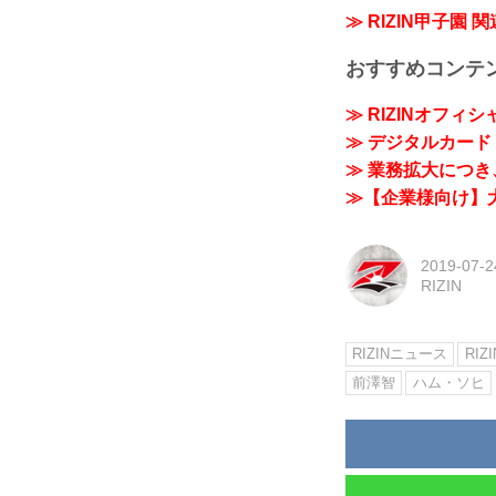
≫ RIZIN甲子園 
おすすめコンテ
≫ RIZINオフィ
≫ デジタルカード「
≫ 業務拡大につき、
≫【企業様向け】大
2019-07-2
RIZIN
RIZINニュース
RIZ
前澤智
ハム・ソヒ