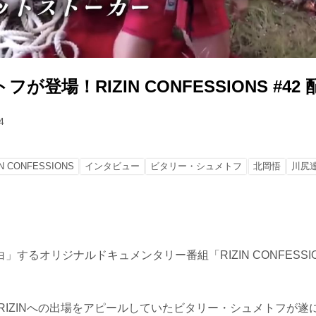
が登場！RIZIN CONFESSIONS #42
4
IN CONFESSIONS
インタビュー
ビタリー・シュメトフ
北岡悟
川尻
」するオリジナルドキュメンタリー番組「RIZIN CONFESSI
RIZINへの出場をアピールしていたビタリー・シュメトフが遂にRI