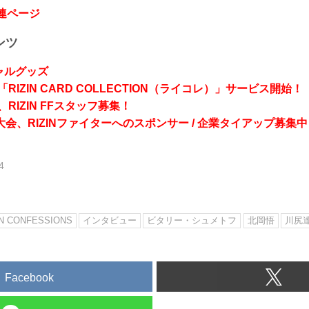
関連ページ
ンツ
シャルグッズ
RIZIN CARD COLLECTION（ライコレ）」サービス開始！
RIZIN FFスタッフ募集！
会、RIZINファイターへのスポンサー / 企業タイアップ募集中
4
IN CONFESSIONS
インタビュー
ビタリー・シュメトフ
北岡悟
川尻
Facebook