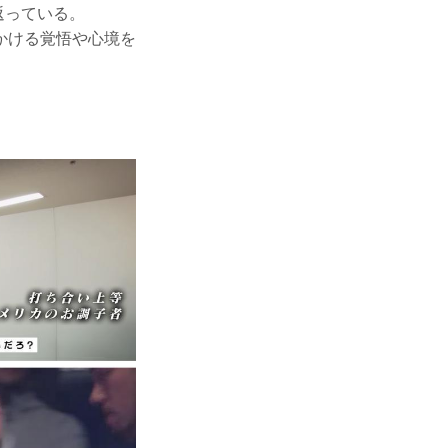
り返っている。
かける覚悟や心境を