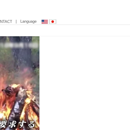
| Language
NTACT